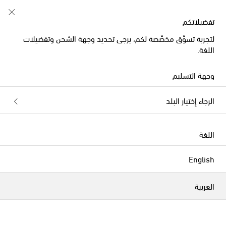
تفضيلاتكم
لتجربة تسوّق مخصّصة لكم، يرجى تحديد وجهة الشحن وتفضيلات
الراحة في منزلكم
اللغة.
وجهة التسليم
الرجاء إختيار البلد
اللغة
English
العربية
للمائدة
منسوجات منزليّة
ديكور
الفلاتر
التصنيف بحسب