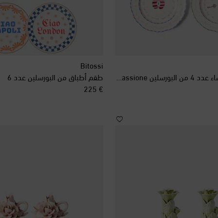
Bitossi
طقم أطباق عشاء عدد 4 من البورسلين Il Frutto della Passione
طقم أطباق من البورسلين عدد 6
original price
€ 225