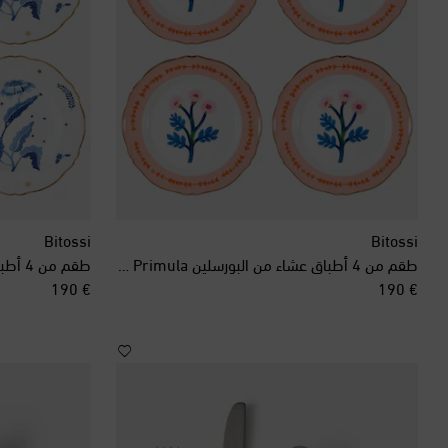
Bitossi
Bitossi
طقم من 4 أطباق عشاء من البورسلين Botanica Primula
طقم من 4 أطباق شوربة من بورسلين Marino
original price
original price
€ 190
€ 190