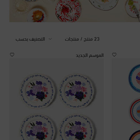
23 منتج / منتجات
التصنيف بحسب
الموسم الجديد