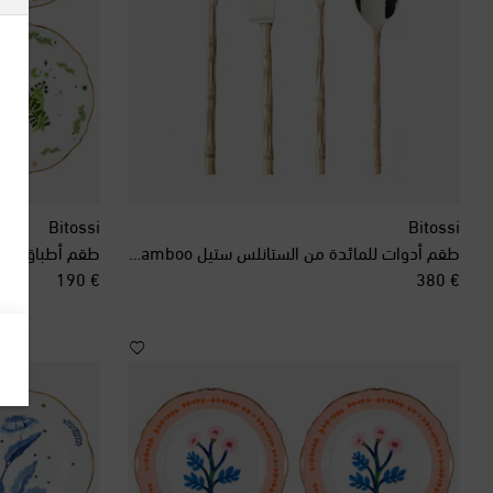
Bitossi
Bitossi
طقم أدوات للمائدة من الستانلس ستيل Bamboo عدد 24
طقم أطباق عشاء من 
original price
original price
€ 190
€ 380