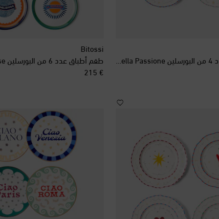
Bitossi
طقم أطباق عدد 4 من البورسلين Il Frutto della Passione
طقم أطباق عدد 6 من البورسلين Bel Paese
original price
€ 215