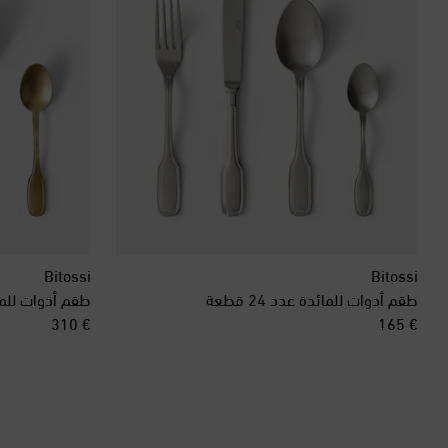
Bitossi
Bitossi
طقم أدوات للمائدة عدد 24 قطعة
original price
original price
€ 310
€ 165