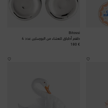
Bitossi
طقم أطباق للعشاء من البورسلين عدد 4
original price
€ 180