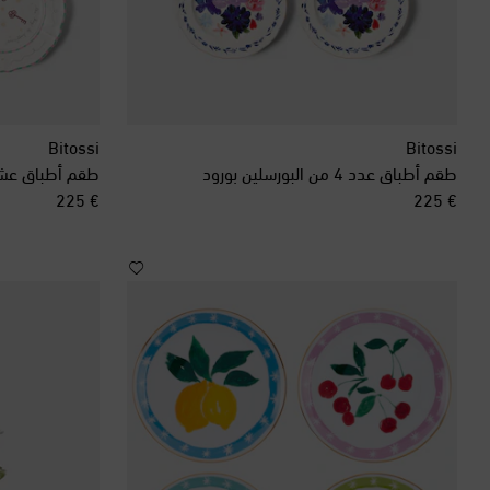
Bitossi
Bitossi
طقم أطباق عدد 4 من البورسلين بورود
original price
original price
€ 225
€ 225