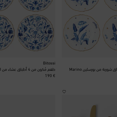
Bitossi
original price
€ 190