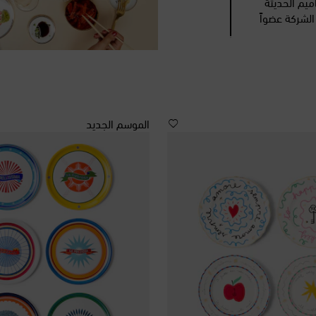
اميم الحديثة
ضاً أنه منذ عام 2014 أصبحت الشركة عضواً
الموسم الجديد