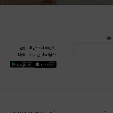
مزيد
الطريقة الأفضل للتسوّق
حمّلوا تطبيق Mytheresa
مصمّمين عالميين
أرقى الإختيارات الفاخرة