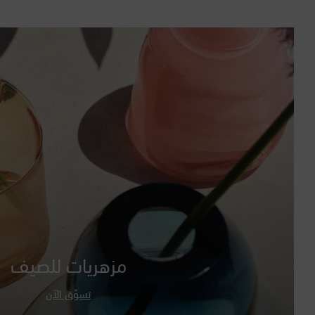
مزهريات للصيف
تسوّق الآن