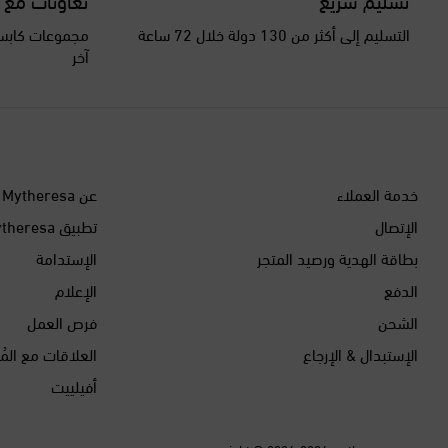
التسليم إلى أكثر من 130 دولة خلال 72 ساعة
مجموعات كابسو
آخر
خدمة العملاء
عن Mytheresa
الإتصال
تطبيق Mytheresa
بطاقة الهدية ورصيد المتجر
الإستدامة
الدفع
الإعلام
الشحن
فرص العمل
الإستبدال & الإرجاع
العلاقات مع المُ
أفيلييت