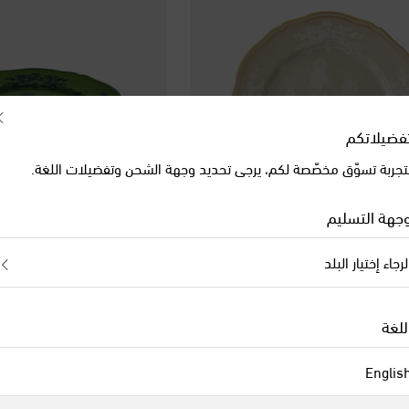
فضيلاتكم
تجربة تسوّق مخصّصة لكم، يرجى تحديد وجهة الشحن وتفضيلات اللغة.
جهة التسليم
لرجاء إختيار البلد
Ginori 1735
Gi
original price
orig
€ 150
للغة
Englis