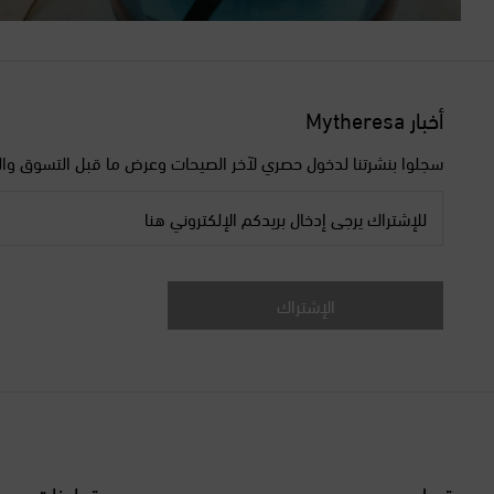
أخبار Mytheresa
سجلوا بنشرتنا لدخول حصري لآخر الصيحات وعرض ما قبل التسوق وال
للإشتراك يرجى إدخال بريدكم الإلكتروني هنا
الإشتراك
تسليم سريع
تعاونات مع 