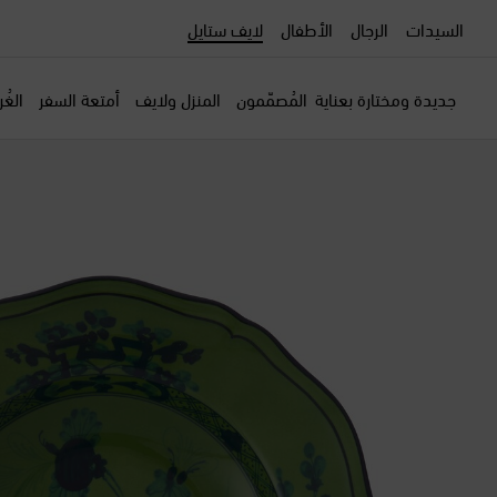
السيدات
الرجال
الأطفال
لايف ستايل
جديدة ومختارة بعناية
المُصمّمون
المنزل ولايف
أمتعة السفر
الغُ