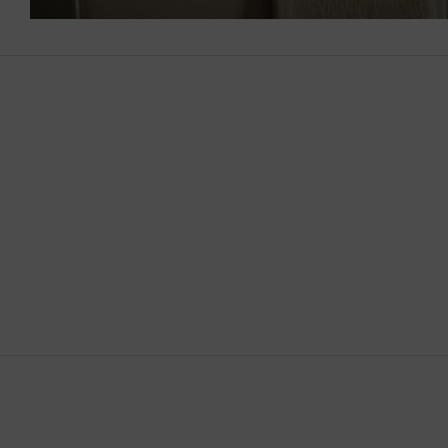
الإمارات العربية المتحدة
البحرين
البرازيل
البرتغال
البوسنة والهرسك
التشيك
الجبل الأسود
الجزائر
الدانمرك