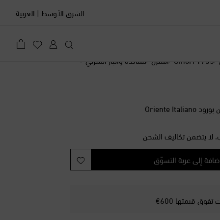
الشرق الأوسط
|
العربية
Ginori 1735
المنزل
للمائدة والبار المنزلي
Oriente Ita
، لا يتضمن تكاليف الشحن
ضافة إلى عربة التسوّق
فوق قيمتها 600€