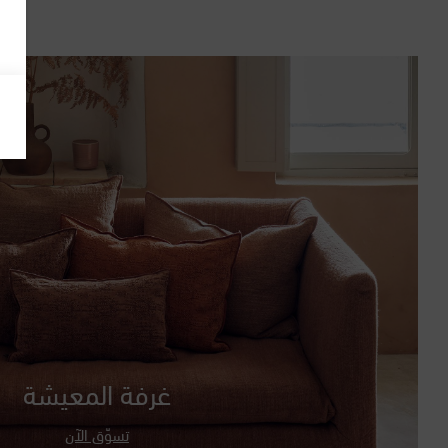
غرفة المعيشة
تسوّق الآن