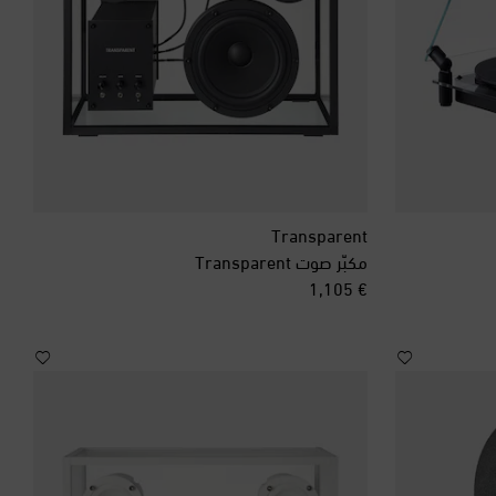
Transparent
مكبّر صوت Transparent
original price
€ 1,105