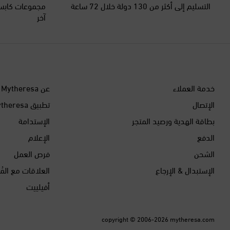
التسليم إلى أكثر من 130 دولة خلال 72 ساعة
مجموعات كابسو
آخر
خدمة العملاء
عن Mytheresa
الإتصال
تطبيق Mytheresa
بطاقة الهدية ورصيد المتجر
الإستدامة
الدفع
الإعلام
الشحن
فرص العمل
الإستبدال & الإرجاع
العلاقات مع المُ
أفيلييت
copyright © 2006-2026
mytheresa.com