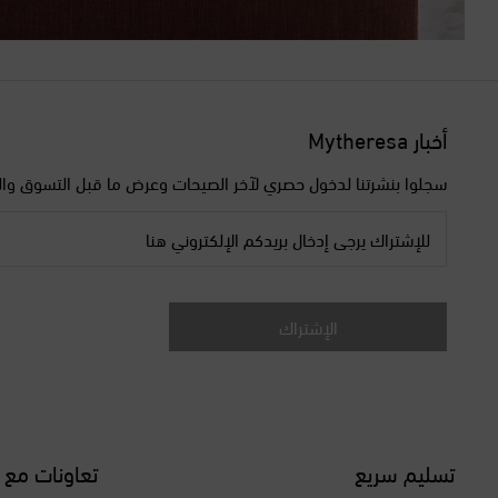
أخبار Mytheresa
سجلوا بنشرتنا لدخول حصري لآخر الصيحات وعرض ما قبل التسوق وال
للإشتراك يرجى إدخال بريدكم الإلكتروني هنا
الإشتراك
تسليم سريع
تعاونات مع 