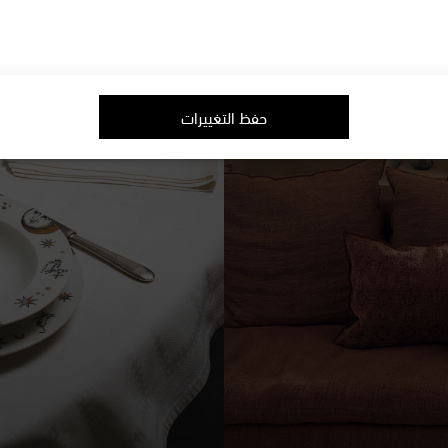
حفظ التغييرات