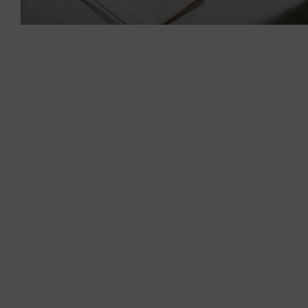
إيطاليا
الأرجنتين
الأردن
الإكوادور
الإمارات العربية المتحدة
البحرين
البرازيل
البرتغال
البوسنة والهرسك