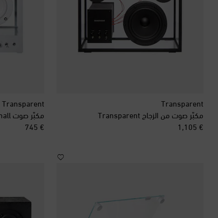
Transparent
Transparent
مكبّر صوت من الزجاج Transparent
مكبّر صوت Transparent Small
original price
original price
€ 745
€ 1,105