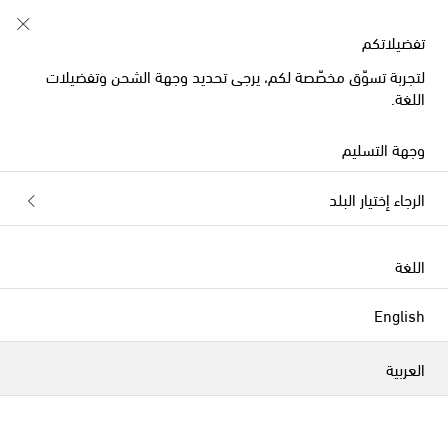
تفضيلاتكم
لتجربة تسوّق مخصّصة لكم، يرجى تحديد وجهة الشحن وتفضيلات
كؤوس للكوكتيل
اللغة.
الفلاتر
التصنيف بحسب
وجهة التسليم
الرجاء إختيار البلد
جديدنا
اللغة
English
العربية