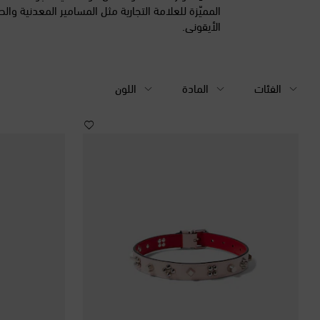
المميّزة للعلامة التجارية مثل المسامير المعدنية والط
الأيقوني.
الفئات
المادة
اللون