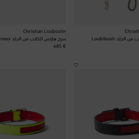
Christian Louboutin
Christ
الجلد Loubileash
سرج هارنس للكلاب من الجلد Loubiharness
original price
€ 485