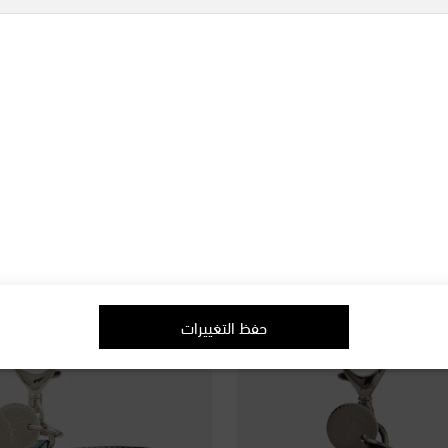
Christian Louboutin
Christ
Loubiharne
مقود للكلاب من الجلد Loubileash
original price
€ 395
حفظ التغييرات