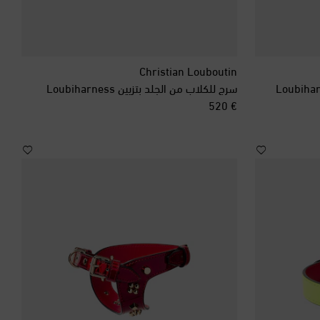
Christian Louboutin
سرج للكلاب من الجلد بتزيين Loubiharness
original price
€ 520