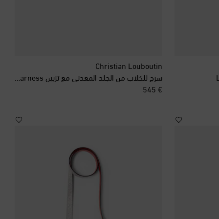
Christian Louboutin
سرج للكلاب من الجلد المعدني مع تزيين Loubiharness
original price
€ 545