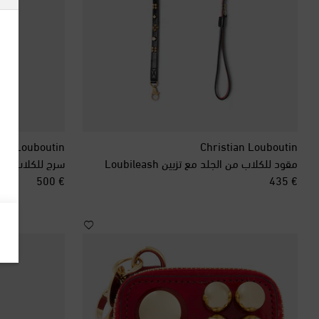
ian Louboutin
Christian Louboutin
مقود للكلاب من الجلد مع تزيين Loubileash
سرج للكلاب من الجلد ss
original price
original price
€ 500
€ 435