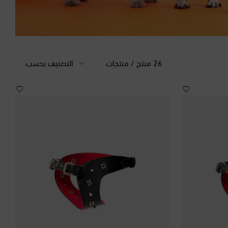
26 منتج / منتجات
التصنيف بحسب