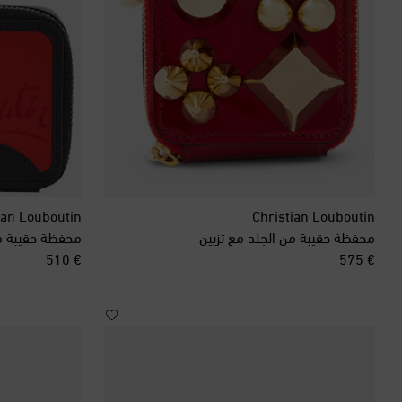
ian Louboutin
Christian Louboutin
محفظة حقيبة من الجلد مع تزيين
محفظة حقيبة م
original price
original price
€ 510
€ 575