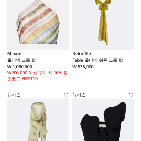
Missoni
Retrofête
홀터넥 크롭 탑
Fable 홀터넥 쉬폰 크롭 탑
original price
original price
₩ 1,080,000
₩ 575,000
₩900,000 이상 구매 시 10% 할
인코드 FIRST10
뉴시즌
뉴시즌