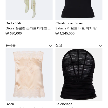
De La Vali
Christopher Esber
Diosa 플로럴 스카프 디테일 조젯 탑
Salacia 리브드 니트 저지 탑
original price
original price
₩ 650,000
₩ 1,245,000
뉴시즌
신상
Dôen
Balenciaga