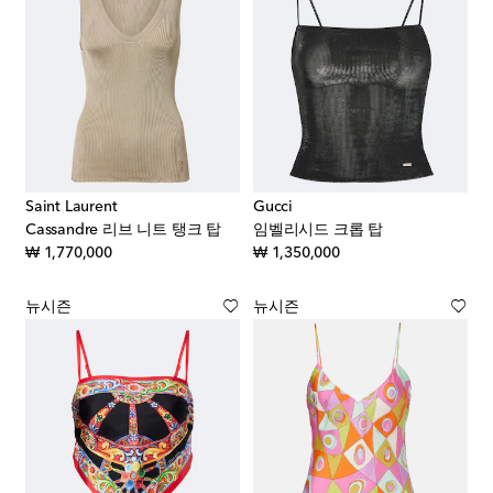
Saint Laurent
Gucci
Cassandre 리브 니트 탱크 탑
임벨리시드 크롭 탑
original price
original price
₩ 1,770,000
₩ 1,350,000
뉴시즌
뉴시즌