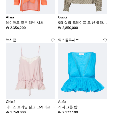
Alaïa
Gucci
레이어드 코튼 리넨 셔츠
GG 실크 크레이프 드 신 블라우스
original price
original price
₩ 2,356,200
₩ 2,850,000
뉴시즌
익스클루시브
Chloé
Alaïa
레이스 트리밍 실크 크레이프 드 신 캐미솔
개더 크롭 탑
original price
original price
₩ 1,760,000
₩ 2,177,100