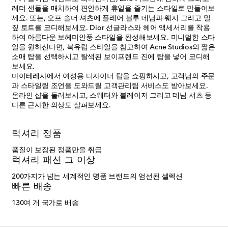
레더 샌들을 매치하여 편안하게 휴일을 즐기는 스타일로 만들어보
세요. 또는, 오프 솔더 셔츠에 플레어 블루 데님과 웨지 그리고 밀
짚 토트를 코디해보세요. Dior 선글라스와 헤어 액세서리를 착용
하여 아름다운 보헤미안풍 스타일을 완성해보세요. 미니멀한 스타
일을 원하신다면, 북유럽 스타일을 참고하여 Acne Studios의 짧은
소매 탑을 선택하시고 탈색된 보이프렌드 진에 탑을 넣어 코디해
보세요.
마이테레사​에서 여성용 디자이너 탑을 쇼핑하시고
, 고객님의 주문
과 스타일링 조언을 도와드릴 고객관리팀 서비스도 받아보세요.
온라인 샵을 둘러보시고, 스웨터와 블레이저 그리고 데님 셔츠 등
다른 근사한 의상도 살펴보세요.
럭셔리 정품
품질이 보장된 정품만을 취급
럭셔리 패션 그 이상
200가지가 넘는 세계적인 명품 브랜드의 엄선된 셀렉션
빠른 배송
130여 개 국가로 배송