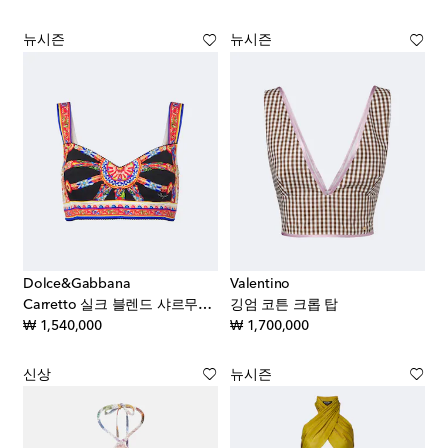
뉴시즌
뉴시즌
Dolce&Gabbana
Valentino
Carretto 실크 블렌드 샤르무즈 크롭 탑
깅엄 코튼 크롭 탑
original price
original price
₩ 1,540,000
₩ 1,700,000
신상
뉴시즌