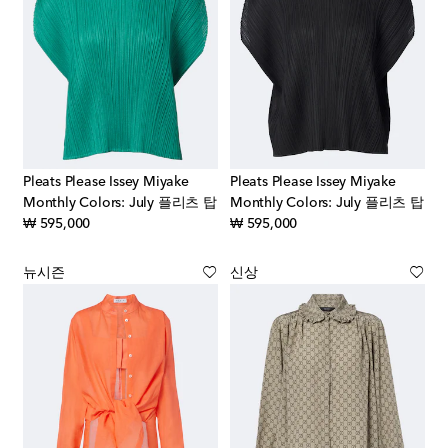
Pleats Please Issey Miyake
Pleats Please Issey Miyake
Monthly Colors: July 플리츠 탑
Monthly Colors: July 플리츠 탑
original price
original price
₩ 595,000
₩ 595,000
뉴시즌
신상