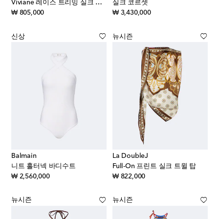
Viviane 레이스 트리밍 실크 새틴 탑
실크 코르셋
original price
original price
₩ 805,000
₩ 3,430,000
신상
뉴시즌
Balmain
La DoubleJ
니트 홀터넥 바디수트
Full-On 프린트 실크 트윌 탑
original price
original price
₩ 2,560,000
₩ 822,000
뉴시즌
뉴시즌