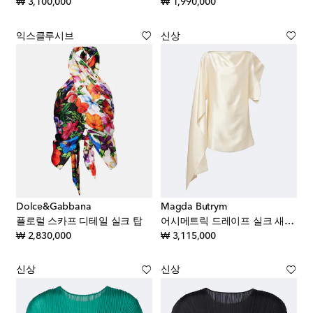
original price
original price
₩ 3,100,000
₩ 1,990,000
익스클루시브
신상
Dolce&Gabbana
Magda Butrym
플로럴 스카프 디테일 실크 탑
어시메트릭 드레이프 실크 새틴 탑
original price
original price
₩ 2,830,000
₩ 3,115,000
신상
신상