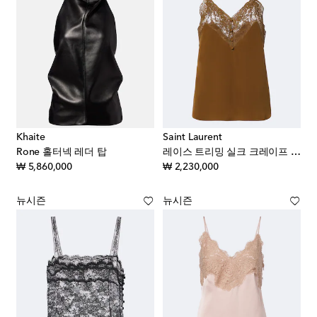
Khaite
Saint Laurent
Rone 홀터넥 레더 탑
레이스 트리밍 실크 크레이프 드 신 캐미솔
original price
original price
₩ 5,860,000
₩ 2,230,000
뉴시즌
뉴시즌