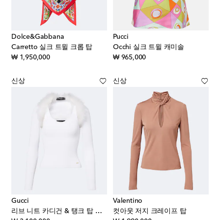
Dolce&Gabbana
Pucci
Carretto 실크 트윌 크롭 탑
Occhi 실크 트윌 캐미솔
original price
original price
₩ 1,950,000
₩ 965,000
신상
신상
Gucci
Valentino
리브 니트 카디건 & 탱크 탑 세트
컷아웃 저지 크레이프 탑