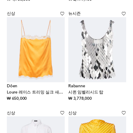
신상
뉴시즌
Dôen
Rabanne
Loure 레이스 트리밍 실크 새틴 캐미솔
시퀸 임벨리시드 탑
original price
original price
₩ 650,000
₩ 3,778,000
신상
신상