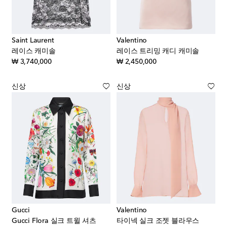
Saint Laurent
Valentino
레이스 캐미솔
레이스 트리밍 캐디 캐미솔
original price
original price
₩ 3,740,000
₩ 2,450,000
신상
신상
Gucci
Valentino
Gucci Flora 실크 트윌 셔츠
타이넥 실크 조젯 블라우스