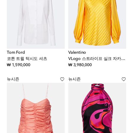
Tom Ford
Valentino
코튼 트윌 턱시도 셔츠
VLogo 스트라이프 실크 자카드 블라우스
original price
original price
₩ 1,590,000
₩ 3,980,000
뉴시즌
뉴시즌