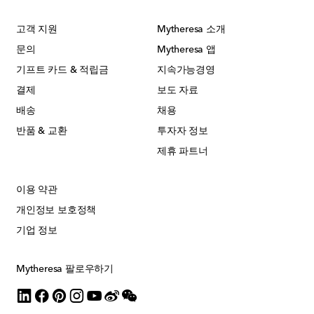
고객 지원
Mytheresa 소개
문의
Mytheresa 앱
기프트 카드 & 적립금
지속가능경영
결제
보도 자료
배송
채용
반품 & 교환
투자자 정보
제휴 파트너
이용 약관
개인정보 보호정책
기업 정보
Mytheresa 팔로우하기