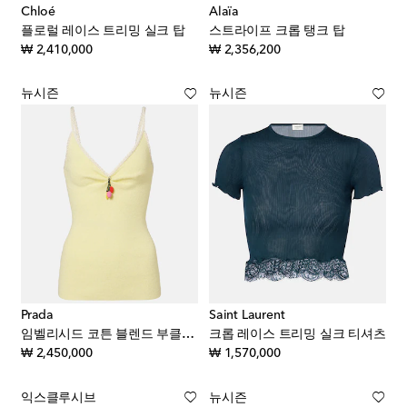
Chloé
Alaïa
플로럴 레이스 트리밍 실크 탑
스트라이프 크롭 탱크 탑
original price
original price
₩ 2,410,000
₩ 2,356,200
뉴시즌
뉴시즌
Prada
Saint Laurent
임벨리시드 코튼 블렌드 부클레 탑
크롭 레이스 트리밍 실크 티셔츠
original price
original price
₩ 2,450,000
₩ 1,570,000
익스클루시브
뉴시즌