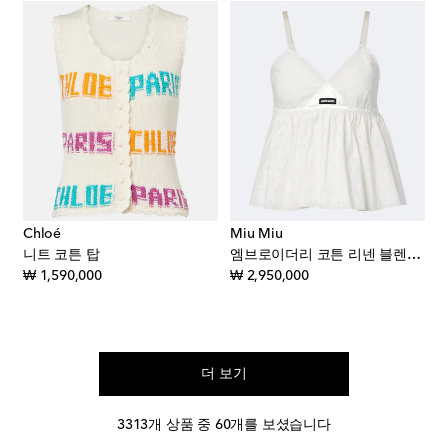
Chloé
Miu Miu
니트 코튼 탑
엠브로이더리 코튼 리넨 블렌드 탑
original price
original price
₩ 1,590,000
₩ 2,950,000
더 보기
3313개 상품 중 60개를 보셨습니다