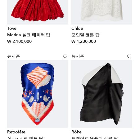
Tove
Chloé
Marina 실크 태피터 탑
포인텔 코튼 탑
original price
original price
₩ 2,100,000
₩ 1,230,000
뉴시즌
뉴시즌
Retrofête
Róhe
Alivia 실크 반도 탑
드레이프 원숄더 실크 탑