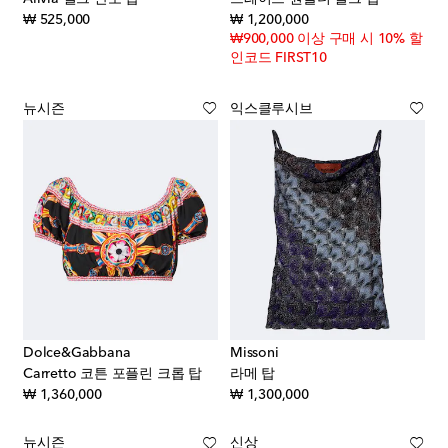
original price
original price
₩ 525,000
₩ 1,200,000
₩900,000 이상 구매 시 10% 할
인코드 FIRST10
뉴시즌
익스클루시브
Dolce&Gabbana
Missoni
Carretto 코튼 포플린 크롭 탑
라메 탑
original price
original price
₩ 1,360,000
₩ 1,300,000
뉴시즌
신상