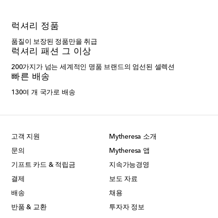
럭셔리 정품
품질이 보장된 정품만을 취급
럭셔리 패션 그 이상
200가지가 넘는 세계적인 명품 브랜드의 엄선된 셀렉션
빠른 배송
130여 개 국가로 배송
고객 지원
Mytheresa 소개
문의
Mytheresa 앱
기프트 카드 & 적립금
지속가능경영
결제
보도 자료
배송
채용
반품 & 교환
투자자 정보