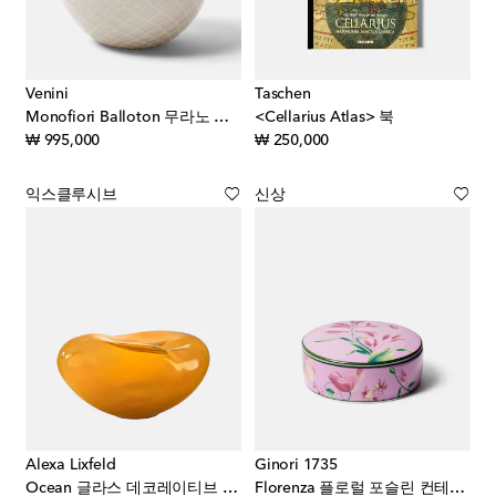
Venini
Taschen
Monofiori Balloton 무라노 글라스 베이스
<Cellarius Atlas> 북
original price
original price
₩ 995,000
₩ 250,000
익스클루시브
신상
Alexa Lixfeld
Ginori 1735
Ocean 글라스 데코레이티브 오브제
Florenza 플로럴 포슬린 컨테이너