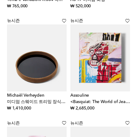
original price
original price
₩ 765,000
₩ 520,000
뉴시즌
뉴시즌
Michaël Verheyden
Assouline
미디엄 스웨이드 트리밍 장식용 트레이
<Basquiat: The World of Jean-Michel> 아트북
original price
original price
₩ 1,410,000
₩ 2,685,000
뉴시즌
뉴시즌