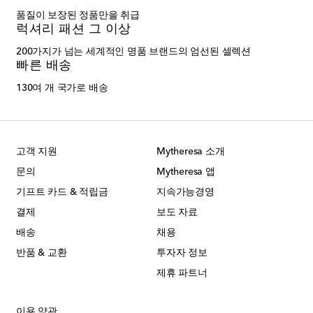
품질이 보장된 정품만을 취급
럭셔리 패션 그 이상
200가지가 넘는 세계적인 명품 브랜드의 엄선된 셀렉션
빠른 배송
130여 개 국가로 배송
고객 지원
Mytheresa 소개
문의
Mytheresa 앱
기프트 카드 & 적립금
지속가능경영
결제
보도 자료
배송
채용
반품 & 교환
투자자 정보
제휴 파트너
이용 약관