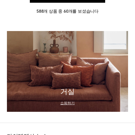
588개 상품 중 60개를 보셨습니다
거실
쇼핑하기