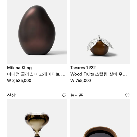
Milena Kling
Tavares 1922
미디엄 글라스 데코레이티브 오브제
Wood Fruits 스털링 실버 우드 데코 오브제
original price
original price
₩ 2,625,000
₩ 765,000
신상
뉴시즌