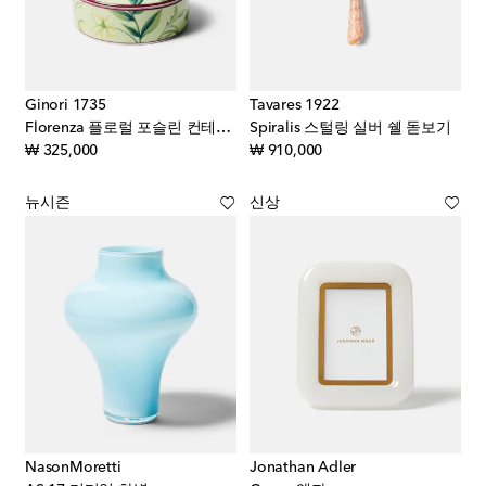
Ginori 1735
Tavares 1922
Florenza 플로럴 포슬린 컨테이너
Spiralis 스털링 실버 쉘 돋보기
original price
original price
₩ 325,000
₩ 910,000
뉴시즌
신상
NasonMoretti
Jonathan Adler