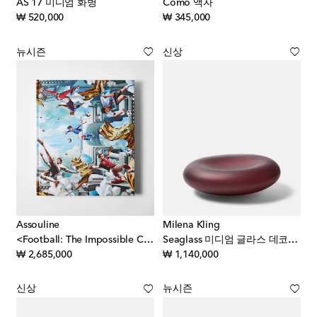
AS 17 미디엄 화병
Como 액자
original price
original price
₩ 520,000
₩ 345,000
뉴시즌
신상
Assouline
Milena Kling
<Football: The Impossible Collection> 아트북
Seaglass 미디엄 글라스 데코레이티브 오브제
original price
original price
₩ 2,685,000
₩ 1,140,000
신상
뉴시즌