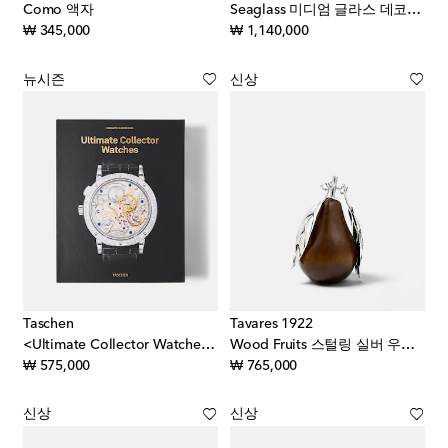
Como 액자
Seaglass 미디엄 글라스 데코레이티브 오브제
original price
original price
₩ 345,000
₩ 1,140,000
뉴시즌
신상
Taschen
Tavares 1922
<Ultimate Collector Watches> XL 북
Wood Fruits 스털링 실버 우드 데코 오브제
original price
original price
₩ 575,000
₩ 765,000
신상
신상