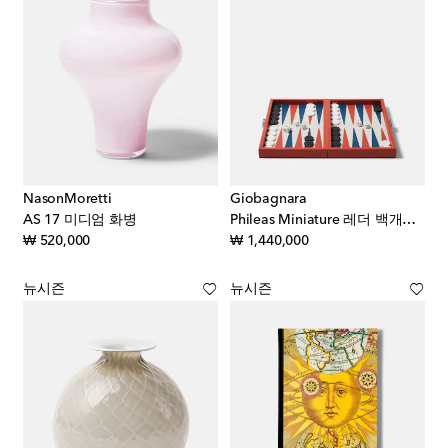
NasonMoretti
Giobagnara
AS 17 미디엄 화병
Phileas Miniature 레더 백개먼 세트
original price
original price
₩ 520,000
₩ 1,440,000
뉴시즌
뉴시즌