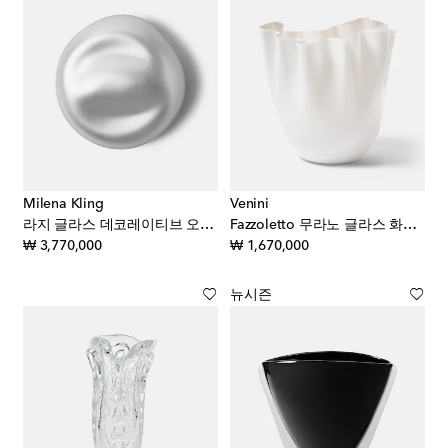
Milena Kling
Venini
라지 글라스 데코레이티브 오브제
Fazzoletto 무라노 글라스 화병 by Fulvio Bianconi & Paolo Venini
original price
original price
₩ 3,770,000
₩ 1,670,000
뉴시즌