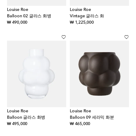
Louise Roe
Louise Roe
Balloon 02 글라스 화병
Vintage 글라스 화
original price
original price
₩ 490,000
₩ 1,225,000
Louise Roe
Louise Roe
Balloon 글라스 화병
Balloon 09 세라믹 화분
original price
original price
₩ 495,000
₩ 465,000