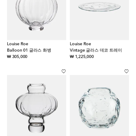
Louise Roe
Louise Roe
Balloon 01 글라스 화병
Vintage 글라스 데코 트레이
original price
original price
₩ 305,000
₩ 1,225,000