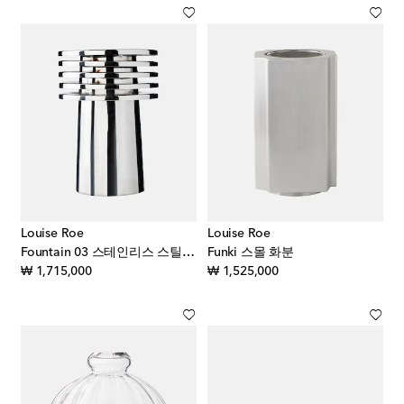
Louise Roe
Louise Roe
Fountain 03 스테인리스 스틸 화병
Funki 스몰 화분
original price
original price
₩ 1,715,000
₩ 1,525,000