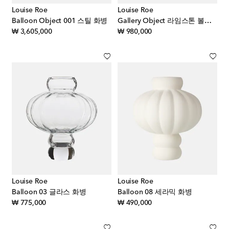
Louise Roe
Louise Roe
Balloon Object 001 스틸 화병
Gallery Object 라임스톤 볼그릇
original price
original price
₩ 3,605,000
₩ 980,000
Louise Roe
Louise Roe
Balloon 03 글라스 화병
Balloon 08 세라믹 화병
original price
original price
₩ 775,000
₩ 490,000