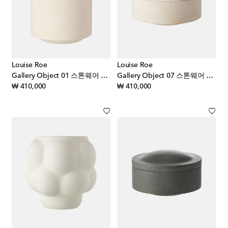
Louise Roe
Louise Roe
Gallery Object 01 스톤웨어 컨테이너
Gallery Object 07 스톤웨어 컨테이너
original price
original price
₩ 410,000
₩ 410,000