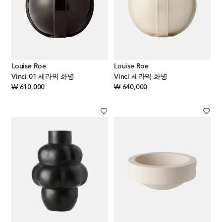
Louise Roe
Louise Roe
Vinci 01 세라믹 화병
Vinci 세라믹 화병
original price
original price
₩ 610,000
₩ 640,000