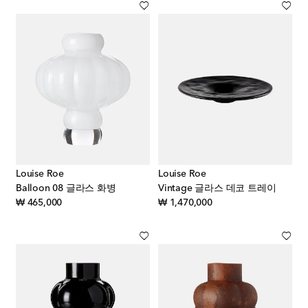
Louise Roe
Louise Roe
Balloon 08 글라스 화병
Vintage 글라스 데코 트레이
original price
original price
₩ 465,000
₩ 1,470,000