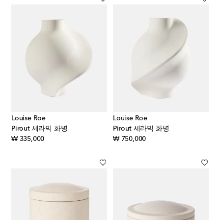
Louise Roe
Louise Roe
Pirout 세라믹 화병
Pirout 세라믹 화병
original price
original price
₩ 335,000
₩ 750,000