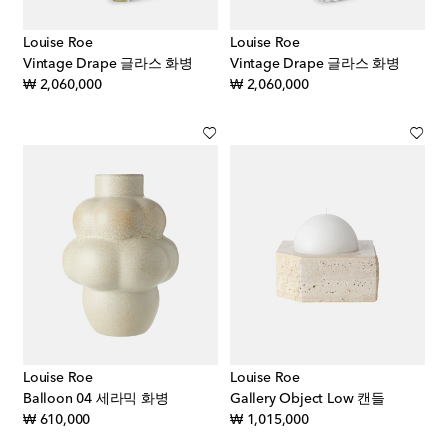
Louise Roe
Louise Roe
Vintage Drape 글라스 화병
Vintage Drape 글라스 화병
original price
original price
₩ 2,060,000
₩ 2,060,000
Louise Roe
Louise Roe
Balloon 04 세라믹 화병
Gallery Object Low 캔들
original price
original price
₩ 610,000
₩ 1,015,000