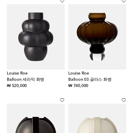
Louise Roe
Louise Roe
Balloon 세라믹 화병
Balloon 03 글라스 화병
original price
original price
₩ 520,000
₩ 740,000