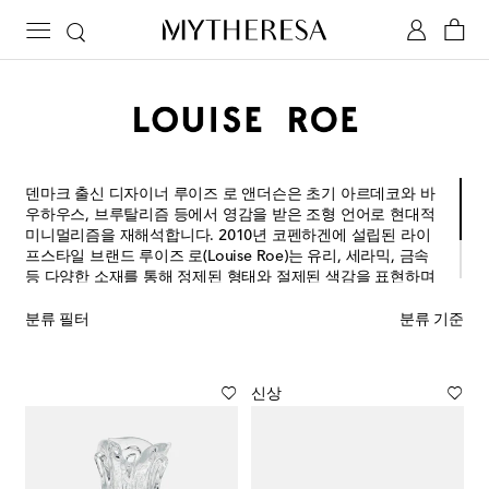
덴마크 출신 디자이너 루이즈 로 앤더슨은 초기 아르데코와 바
우하우스, 브루탈리즘 등에서 영감을 받은 조형 언어로 현대적
미니멀리즘을 재해석합니다. 2010년 코펜하겐에 설립된 라이
프스타일 브랜드 루이즈 로(Louise Roe)는 유리, 세라믹, 금속
등 다양한 소재를 통해 정제된 형태와 절제된 색감을 표현하며
건축적 아름다움을 실용적인 일상 오브제로 풀어냅니다. 감각
적인 균형미를 지닌 브랜드의 디자인은 전통과 현대, 실용성과
분류 필터
분류 기준
예술성 사이에서 섬세한 균형을 제안합니다.
신상