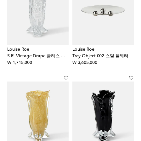
Louise Roe
Louise Roe
S.R. Vintage Drape 글라스 화병
Tray Object 002 스틸 플래터
original price
original price
₩ 1,715,000
₩ 3,605,000