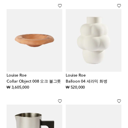
Louise Roe
Louise Roe
Collar Object 008 오크 볼그릇
Balloon 04 세라믹 화병
original price
original price
₩ 3,605,000
₩ 520,000