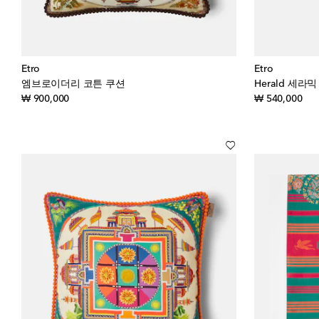
Etro
Etro
엠브로이더리 코튼 쿠션
Herald 세라
original price
orig
₩ 900,000
₩ 540,000