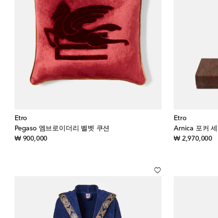
Etro
Etro
Pegaso 엠브로이더리 벨벳 쿠션
Arnica 포커 
original price
or
₩ 900,000
₩ 2,970,000