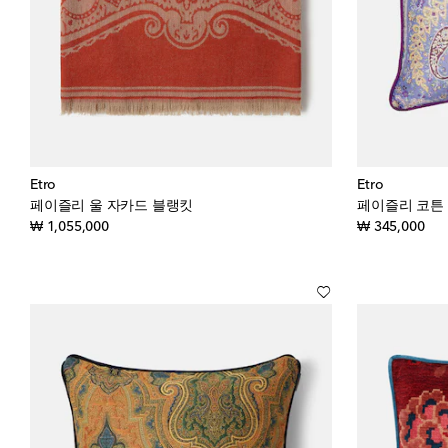
Etro
Etro
페이즐리 울 자카드 블랭킷
페이즐리 코튼
original price
orig
₩ 1,055,000
₩ 345,000