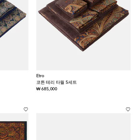
Etro
코튼 테리 타월 5세트
original price
₩ 685,000