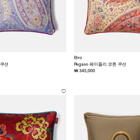
Etro
 쿠션
Pegaso 페이즐리 코튼 쿠션
inal price
original price
₩ 345,000