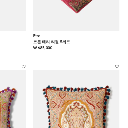
Etro
코튼 테리 타월 5세트
original price
₩ 685,000