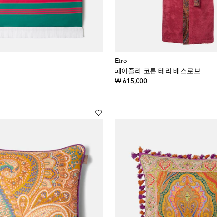
Etro
페이즐리 코튼 테리 배스로브
inal price
original price
₩ 615,000