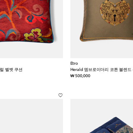
Etro
로럴 벨벳 쿠션
Herald 엠브로이더리 코튼 블렌드
inal price
original price
₩ 500,000