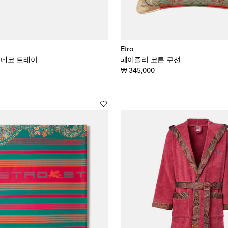
Etro
믹 데코 트레이
페이즐리 코튼 쿠션
inal price
original price
₩ 345,000