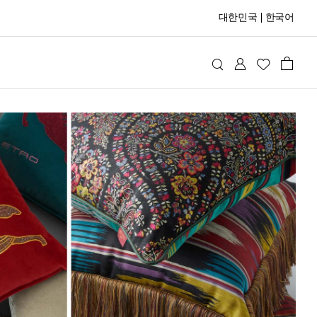
대한민국
|
한국어