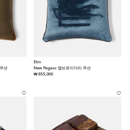
Etro
 쿠션
New Pegaso 엠브로이더리 쿠션
original price
₩ 855,000