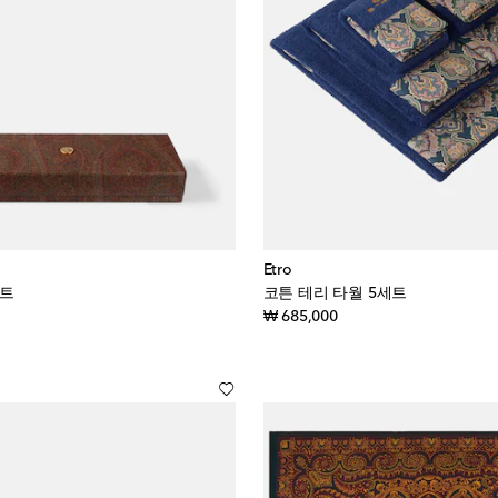
Etro
세트
코튼 테리 타월 5세트
iginal price
original price
₩ 685,000