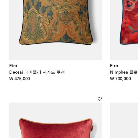
Etro
Etro
Deosai 페이즐리 자카드 쿠션
Nimphea 플
original price
orig
₩ 475,000
₩ 730,000