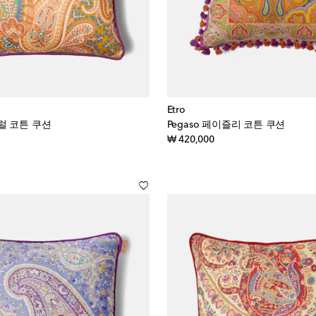
Etro
럴 코튼 쿠션
Pegaso 페이즐리 코튼 쿠션
inal price
original price
₩ 420,000