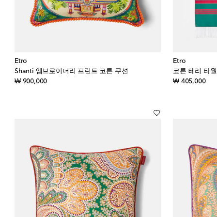
Etro
Etro
Shanti 엠브로이더리 프린트 코튼 쿠션
코튼 테리 타월
original price
orig
₩ 900,000
₩ 405,000