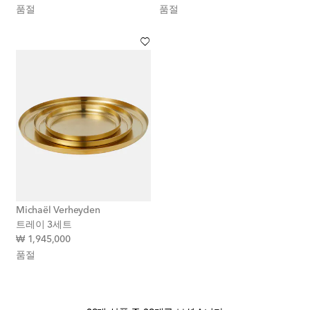
품절
품절
Michaël Verheyden
트레이 3세트
original price
₩ 1,945,000
품절