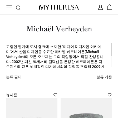
고향인 벨기에 도시 헹크에 소재한 '미디어 & 디자인 아카데
미'에서 산업 디자인을 수료한 미카엘 베르헤이든(Michaël
Verheyden)의 모든 오브제는 그의 작업장에서 직접 완성됩니
다. 2002년 패션 액세서리 컬렉션을 론칭한 베르헤이든은 릭
오웬스와 같은 세계적인 디자이너와의 협업을 포함해 2009년
에 이르러 홈 액세서리와 가구 컬렉션으로까지 브랜드를 확장
했습니다. 그의 아내 사르치와 함께 제작한 컬렉션은 단순한 기
분류 필터
분류 기준
하학적 형태와 미니멀한 선, 숙련된 장인 정신을 바탕으로 풍부
한 천연 재료에 대한 찬사를 담아냅니다.
뉴시즌