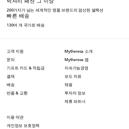
럭셔리 패션 그 이상
200가지가 넘는 세계적인 명품 브랜드의 엄선된 셀렉션
빠른 배송
130여 개 국가로 배송
고객 지원
Mytheresa 소개
문의
Mytheresa 앱
기프트 카드 & 적립금
지속가능경영
결제
보도 자료
배송
채용
반품 & 교환
투자자 정보
제휴 파트너
이용 약관
개인정보 보호정책