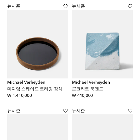
뉴시즌
뉴시즌
Michaël Verheyden
Michaël Verheyden
미디엄 스웨이드 트리밍 장식용 트레이
콘크리트 북엔드
original price
original price
₩ 1,410,000
₩ 440,000
뉴시즌
뉴시즌