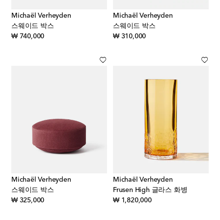
Michaël Verheyden
Michaël Verheyden
스웨이드 박스
스웨이드 박스
original price
original price
₩ 740,000
₩ 310,000
Michaël Verheyden
Michaël Verheyden
스웨이드 박스
Frusen High 글라스 화병
original price
original price
₩ 325,000
₩ 1,820,000