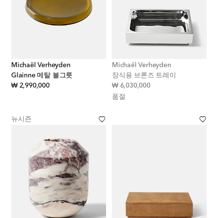
Michaël Verheyden
Michaël Verheyden
Glainne 메탈 볼그릇
장식용 브론즈 트레이
original price
original price
₩ 2,990,000
₩ 6,030,000
품절
뉴시즌