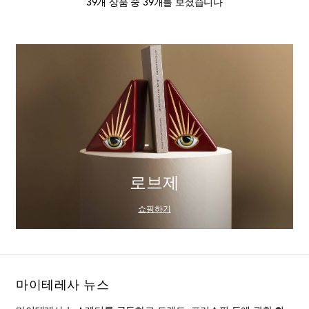
39개 상품 중 39개를 보셨습니다
로브제
쇼핑하기
마이테레사 뉴스