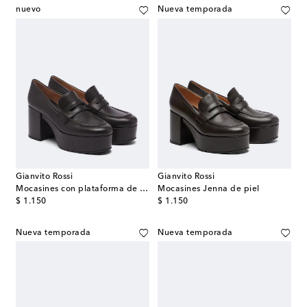
nuevo
Nueva temporada
Gianvito Rossi
Gianvito Rossi
Mocasines con plataforma de piel
Mocasines Jenna de piel
original price
original price
$ 1.150
$ 1.150
Nueva temporada
Nueva temporada