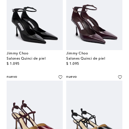
Jimmy Choo
Jimmy Choo
Salones Quinci de piel
Salones Quinci de piel
original price
original price
$ 1.095
$ 1.095
nuevo
nuevo