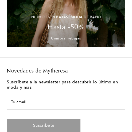
NUEVO EN REBAJAS: MODA DE BAÑO
Hasta -50%
Comprar rebajas
Novedades de Mytheresa
Suscríbete a la newsletter para descubrir lo último en
moda y más
Tu email
Suscríbete