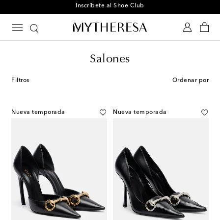
El paraíso a tus pies
Salones
Filtros
Ordenar por
Nueva temporada
Nueva temporada