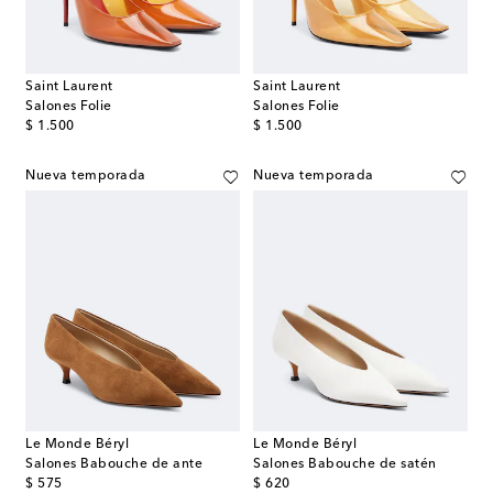
Saint Laurent
Saint Laurent
Salones Folie
Salones Folie
original price
original price
$ 1.500
$ 1.500
Nueva temporada
Nueva temporada
Le Monde Béryl
Le Monde Béryl
Salones Babouche de ante
Salones Babouche de satén
original price
original price
$ 575
$ 620