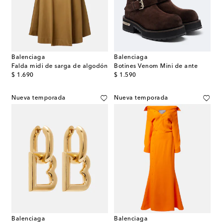
Balenciaga
Balenciaga
Falda midi de sarga de algodón
Botines Venom Mini de ante
original price
original price
$ 1.690
$ 1.590
Nueva temporada
Nueva temporada
Balenciaga
Balenciaga