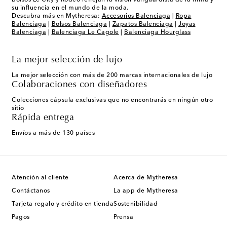
su influencia en el mundo de la moda.
Descubra más en Mytheresa:
Accesorios Balenciaga
|
Ropa
Balenciaga
|
Bolsos Balenciaga
|
Zapatos Balenciaga
|
Joyas
Balenciaga
|
Balenciaga Le Cagole
|
Balenciaga Hourglass
La mejor selección de lujo
La mejor selección con más de 200 marcas internacionales de lujo
Colaboraciones con diseñadores
Colecciones cápsula exclusivas que no encontrarás en ningún otro
sitio
Rápida entrega
Envíos a más de 130 países
Atención al cliente
Acerca de Mytheresa
Contáctanos
La app de Mytheresa
Tarjeta regalo y crédito en tienda
Sostenibilidad
Pagos
Prensa