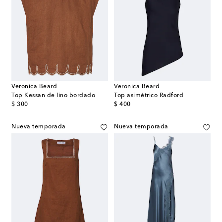
Veronica Beard
Veronica Beard
Top Kessan de lino bordado
Top asimétrico Radford
original price
original price
$ 300
$ 400
Nueva temporada
Nueva temporada