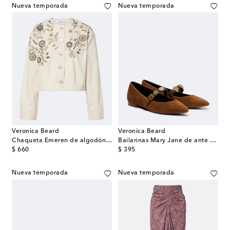
Nueva temporada
Nueva temporada
Veronica Beard
Veronica Beard
Chaqueta Emeren de algodón bordada
Bailarinas Mary Jane de ante adornadas
original price
original price
$ 660
$ 395
Nueva temporada
Nueva temporada