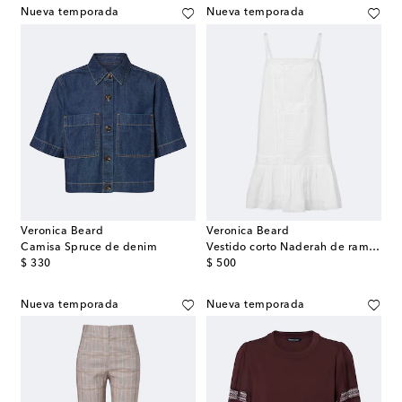
Nueva temporada
Nueva temporada
Veronica Beard
Veronica Beard
Camisa Spruce de denim
Vestido corto Naderah de ramio bordado
original price
original price
$ 330
$ 500
Nueva temporada
Nueva temporada