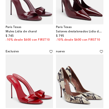
Paris Texas
Paris Texas
Mules Lidia de charol
Salones destalonados Lidia de charol
original price
original price
$ 745
$ 795
-10% desde $600 con FIRST10
-10% desde $600 con FIRST10
Exclusivo
nuevo