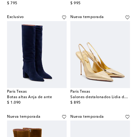
original price
original price
$ 795
$ 995
Exclusivo
Nueva temporada
Paris Texas
Paris Texas
Botas altas Anja de ante
Salones destalonados Lidia de piel metalizada
original price
original price
$ 1.090
$ 895
Nueva temporada
Nueva temporada