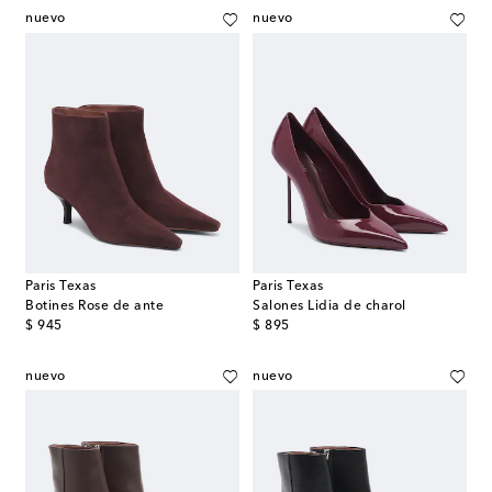
nuevo
nuevo
Paris Texas
Paris Texas
Botines Rose de ante
Salones Lidia de charol
original price
original price
$ 945
$ 895
nuevo
nuevo