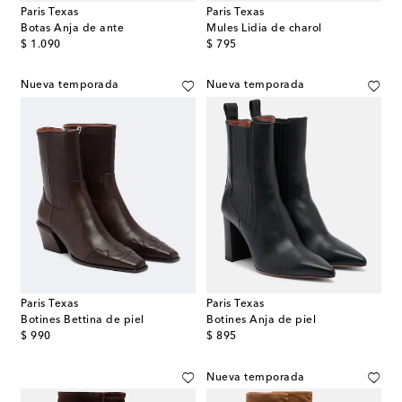
Paris Texas
Paris Texas
Botas Anja de ante
Mules Lidia de charol
original price
original price
$ 1.090
$ 795
Nueva temporada
Nueva temporada
Paris Texas
Paris Texas
Botines Bettina de piel
Botines Anja de piel
original price
original price
$ 990
$ 895
Nueva temporada