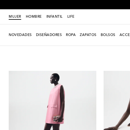
MUJER
HOMBRE
INFANTIL
LIFE
NOVEDADES
DISEÑADORES
ROPA
ZAPATOS
BOLSOS
ACCE
Mujer
Ropa
Vestidos