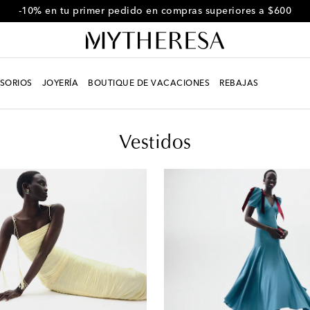
-10% en tu primer pedido en compras superiores a $600
SORIOS
JOYERÍA
BOUTIQUE DE VACACIONES
REBAJAS
Vestidos