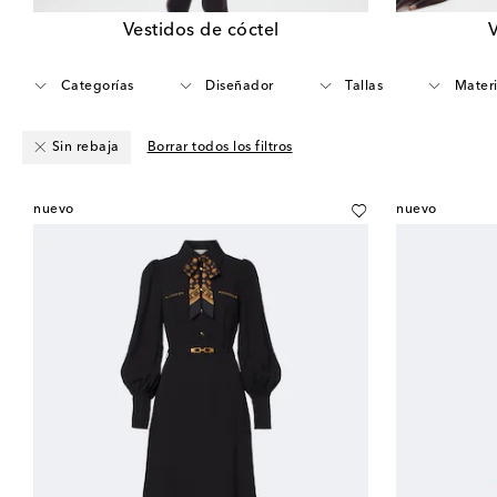
Vestidos de cóctel
V
Categorías
Diseñador
Tallas
Materi
Sin rebaja
Borrar todos los filtros
nuevo
nuevo