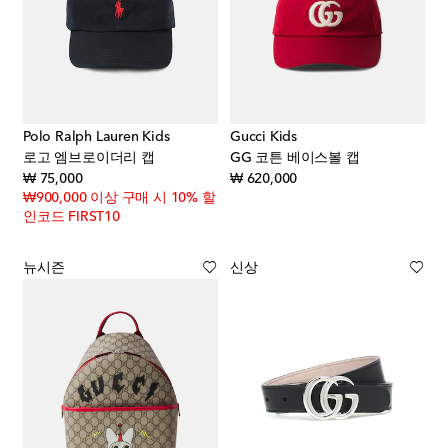
Polo Ralph Lauren Kids
Gucci Kids
로고 엠브로이더리 캡
GG 코튼 베이스볼 캡
original price
original price
₩ 75,000
₩ 620,000
₩900,000 이상 구매 시 10% 할
인코드 FIRST10
뉴시즌
신상