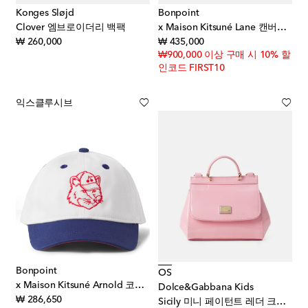
Konges Sløjd
Bonpoint
Clover 엠브로이더리 백팩
x Maison Kitsuné Lane 캔버스 토트 백
original price
original price
₩ 260,000
₩ 435,000
₩900,000 이상 구매 시 10% 할
인코드 FIRST10
익스클루시브
Bonpoint
OS
x Maison Kitsuné Arnold 코튼 베이스볼 캡
Dolce&Gabbana Kids
original price
₩ 286,650
Sicily 미니 페이턴트 레더 크로스 백