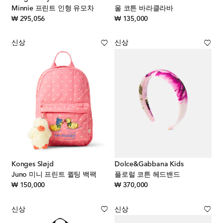
Minnie 프린트 인형 유모차
울 코튼 바라클라바
original price
original price
₩ 295,056
₩ 135,000
신상
신상
Konges Sløjd
Dolce&Gabbana Kids
Juno 미니 프린트 퀼팅 백팩
플로럴 코튼 헤드밴드
original price
original price
₩ 150,000
₩ 370,000
신상
신상