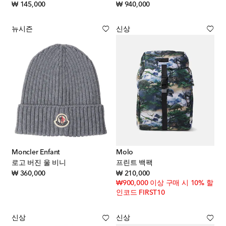
original price
original price
₩ 145,000
₩ 940,000
뉴시즌
신상
Moncler Enfant
Molo
로고 버진 울 비니
프린트 백팩
original price
original price
₩ 360,000
₩ 210,000
₩900,000 이상 구매 시 10% 할
인코드 FIRST10
신상
신상