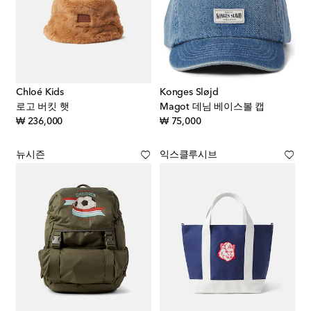
Chloé Kids
Konges Sløjd
로고 버킷 햇
Magot 데님 베이스볼 캡
original price
original price
₩ 236,000
₩ 75,000
뉴시즌
익스클루시브