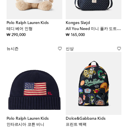
Polo Ralph Lauren Kids
Konges Sløjd
테디 베어 인형
All You Need 미니 폴카 도트 기저귀 가방
original price
original price
₩ 290,000
₩ 165,000
뉴시즌
신상
Polo Ralph Lauren Kids
Dolce&Gabbana Kids
인타르시아 코튼 비니
프린트 백팩