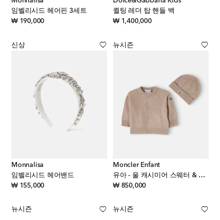
Monnalisa
Dolce&Gabbana Kids
임벨리시드 헤어핀 3세트
퀼팅 레더 탑 핸들 백
original price
original price
₩ 190,000
₩ 1,400,000
신상
뉴시즌
Monnalisa
Moncler Enfant
임벨리시드 헤어밴드
유아 - 울 캐시미어 스웨터 & 비니 세트
original price
original price
₩ 155,000
₩ 850,000
뉴시즌
뉴시즌