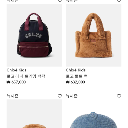
뉴시즌
뉴시즌
Chloé Kids
Chloé Kids
로고 레더 트리밍 백팩
로고 토트 백
original price
original price
₩ 657,000
₩ 632,000
뉴시즌
뉴시즌