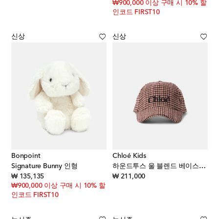
₩900,000 이상 구매 시 10% 할
인코드 FIRST10
신상
신상
Bonpoint
Chloé Kids
Signature Bunny 인형
하운드투스 울 블렌드 베이스볼 캡
original price
original price
₩ 135,135
₩ 211,000
₩900,000 이상 구매 시 10% 할
인코드 FIRST10