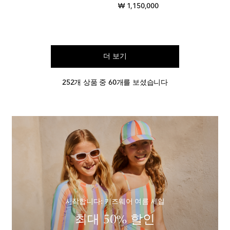
original price
₩ 1,150,000
더 보기
252개 상품 중 60개를 보셨습니다
시작합니다: 키즈웨어 여름 세일
최대 50% 할인