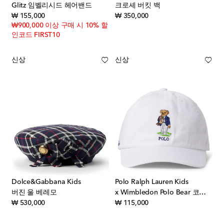
Glitz 임벨리시드 헤어밴드
크로셰 버킷 백
original price
original price
₩ 155,000
₩ 350,000
₩900,000 이상 구매 시 10% 할
인코드 FIRST10
신상
신상
Dolce&Gabbana Kids
Polo Ralph Lauren Kids
버진 울 베레모
x Wimbledon Polo Bear 코튼 베이스볼 캡
original price
original price
₩ 530,000
₩ 115,000