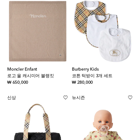
Moncler Enfant
Burberry Kids
로고 울 캐시미어 블랭킷
코튼 턱받이 3개 세트
original price
original price
₩ 650,000
₩ 280,000
신상
뉴시즌