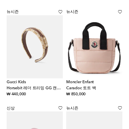
뉴시즌
뉴시즌
Gucci Kids
Moncler Enfant
Horsebit 레더 트리밍 GG 캔버스 헤드밴드
Caradoc 토트 백
original price
original price
₩ 440,000
₩ 850,000
신상
뉴시즌