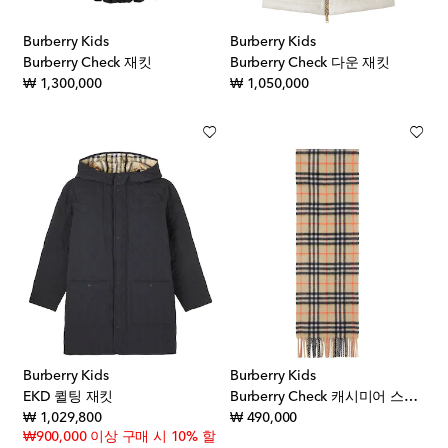
Burberry Kids
Burberry Kids
Burberry Check 재킷
Burberry Check 다운 재킷
original price
original price
₩ 1,300,000
₩ 1,050,000
Burberry Kids
Burberry Kids
EKD 퀼팅 재킷
Burberry Check 캐시미어 스카프
original price
original price
₩ 1,029,800
₩ 490,000
₩900,000 이상 구매 시 10% 할