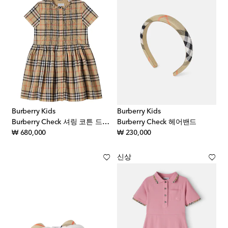
Burberry Kids
Burberry Kids
Burberry Check 셔링 코튼 드레스
Burberry Check 헤어밴드
original price
original price
₩ 680,000
₩ 230,000
신상