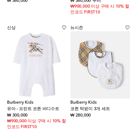
original price
original price
₩ 360,000
₩ 360,000
부터
₩900,000 이상 구매 시 10% 할
인코드 FIRST10
신상
뉴시즌
Burberry Kids
Burberry Kids
유아 - 프린트 코튼 바디수트
코튼 턱받이 3개 세트
original price
original price
₩ 300,000
₩ 280,000
₩900,000 이상 구매 시 10% 할
인코드 FIRST10