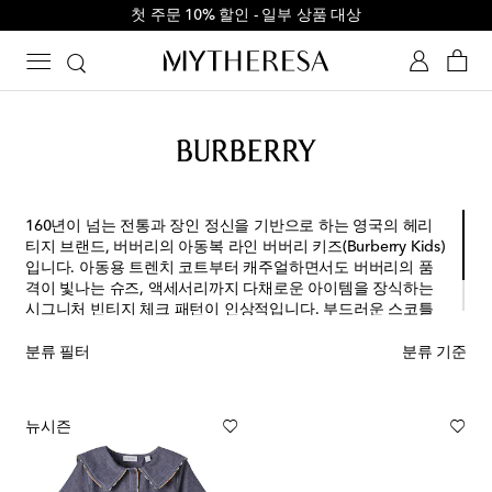
첫 주문 10% 할인 - 일부 상품 대상
160년이 넘는 전통과 장인 정신을 기반으로 하는 영국의 헤리
티지 브랜드, 버버리의 아동복 라인 버버리 키즈(Burberry Kids)
입니다. 아동용 트렌치 코트부터 캐주얼하면서도 버버리의 품
격이 빛나는 슈즈, 액세서리까지 다채로운 아이템을 장식하는
시그니처 빈티지 체크 패턴이 인상적입니다. 부드러운 스코틀
랜드산 캐시미어 스카프와 순면 소재의 블루머 및 우주복 등 유
아용 의류 세트도 함께 주목하세요.
분류 필터
분류 기준
뉴시즌