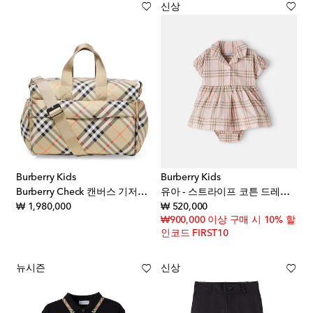
신상
Burberry Kids
Burberry Kids
Burberry Check 캔버스 기저귀 가방
유아 - 스트라이프 코튼 드레스 & 블루머 세트
original price
original price
₩ 1,980,000
₩ 520,000
₩900,000 이상 구매 시 10% 할
인코드 FIRST10
뉴시즌
신상