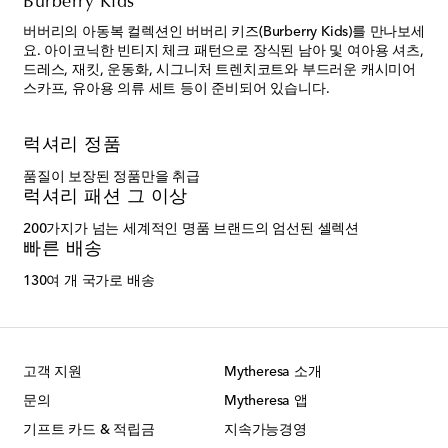
Burberry Kids
버버리의 아동복 컬렉션인 버버리 키즈(Burberry Kids)를 만나보세
요. 아이코닉한 빈티지 체크 패턴으로 장식된 남아 및 여아용 셔츠,
드레스, 재킷, 운동화, 시그니처 트렌치코트와 부드러운 캐시미어
스카프, 유아용 의류 세트 등이 준비되어 있습니다.
럭셔리 정품
품질이 보장된 정품만을 취급
럭셔리 패션 그 이상
200가지가 넘는 세계적인 명품 브랜드의 엄선된 셀렉션
빠른 배송
130여 개 국가로 배송
고객 지원
Mytheresa 소개
문의
Mytheresa 앱
기프트 카드 & 적립금
지속가능경영