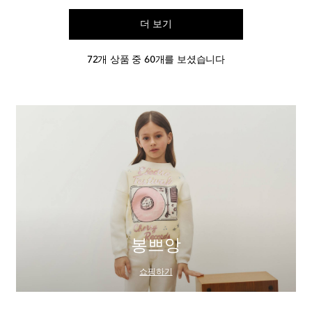
더 보기
72개 상품 중 60개를 보셨습니다
봉쁘앙
쇼핑하기