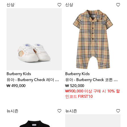
신상
신상
Burberry Kids
Burberry Kids
유아 - Burberry Check 레더 스니커즈
유아 - Burberry Check 코튼 원지
original price
original price
₩ 490,000
₩ 520,000
₩900,000 이상 구매 시 10% 할
인코드 FIRST10
뉴시즌
뉴시즌