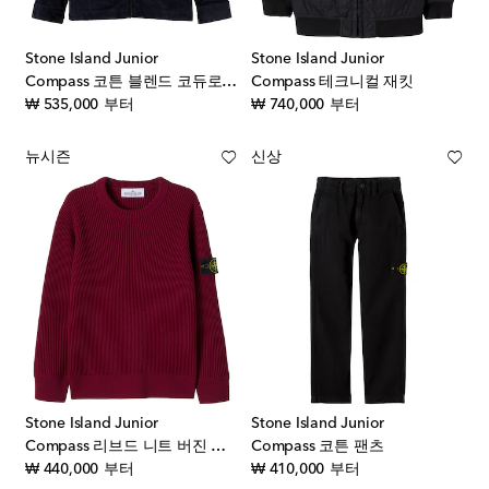
Stone Island Junior
Stone Island Junior
Compass 코튼 블렌드 코듀로이 재킷
Compass 테크니컬 재킷
original price
original price
₩ 535,000
부터
₩ 740,000
부터
뉴시즌
신상
Stone Island Junior
Stone Island Junior
Compass 리브드 니트 버진 울 스웨터
Compass 코튼 팬츠
original price
original price
₩ 440,000
부터
₩ 410,000
부터