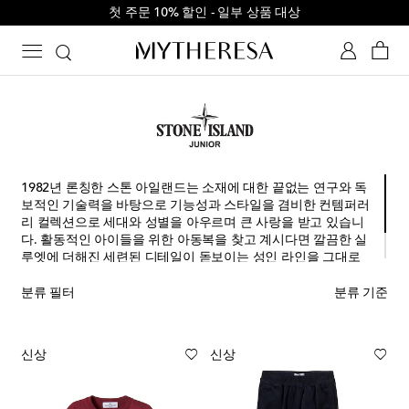
첫 주문 10% 할인 - 일부 상품 대상
1982년 론칭한 스톤 아일랜드는 소재에 대한 끝없는 연구와 독
보적인 기술력을 바탕으로 기능성과 스타일을 겸비한 컨템퍼러
리 컬렉션으로 세대와 성별을 아우르며 큰 사랑을 받고 있습니
다. 활동적인 아이들을 위한 아동복을 찾고 계시다면 깔끔한 실
루엣에 더해진 세련된 디테일이 돋보이는 성인 라인을 그대로
닮은 스톤 아일랜드 주니어(Stone Island Junior)의 패딩 코트
와 윈드브레이커, 그리고 티셔츠에 주목하세요.
분류 필터
분류 기준
신상
신상