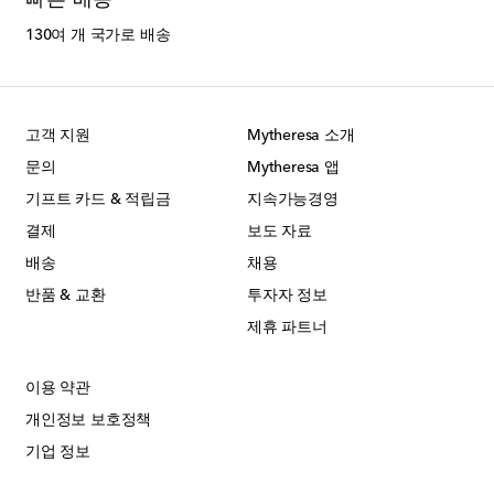
빠른 배송
130여 개 국가로 배송
고객 지원
Mytheresa 소개
문의
Mytheresa 앱
기프트 카드 & 적립금
지속가능경영
결제
보도 자료
배송
채용
반품 & 교환
투자자 정보
제휴 파트너
이용 약관
개인정보 보호정책
기업 정보