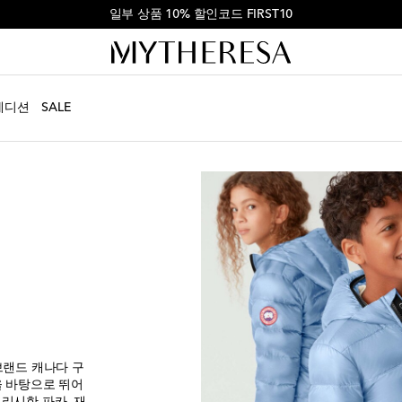
첫 주문 ₩900,000 이상 결제 시 10% 할인
에디션
SALE
브랜드 캐나다 구
통을 바탕으로 뛰어
리시한 파카, 재