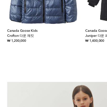
Canada Goose Kids
Canada Goose
Crofton 다운 재킷
Juniper 다운
original price
or
₩ 1,200,000
₩ 1,400,000