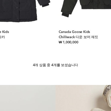
 Kids
Canada Goose Kids
 파카
Chilliwack 다운 보머 재킷
iginal price
original price
₩ 1,000,000
4개 상품 중 4개를 보셨습니다