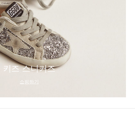
키즈 스니커즈
쇼핑하기