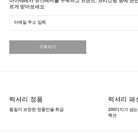
마이테레사 뉴스레터를 구독하고 트렌드, 프리쇼핑 등에 관한
르게 받아보세요
이메일 주소 입력
구독하기
럭셔리 정품
럭셔리 패
품질이 보장된 정품만을 취급
200가지가 넘
렉션