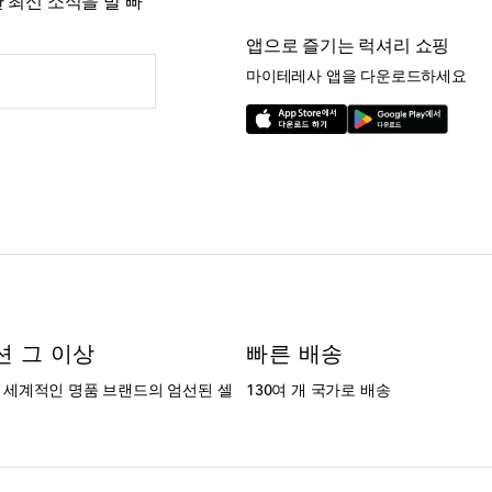
 최신 소식을 발 빠
앱으로 즐기는 럭셔리 쇼핑
마이테레사 앱을 다운로드하세요
션 그 이상
빠른 배송
는 세계적인 명품 브랜드의 엄선된 셀
130여 개 국가로 배송