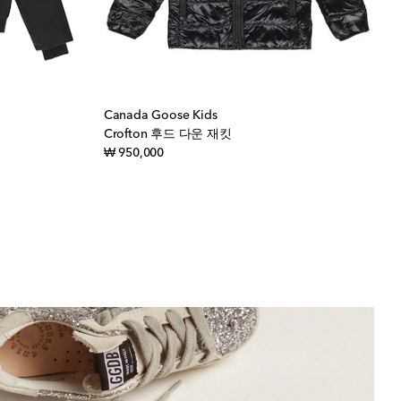
Canada Goose Kids
Crofton 후드 다운 재킷
original price
₩ 950,000