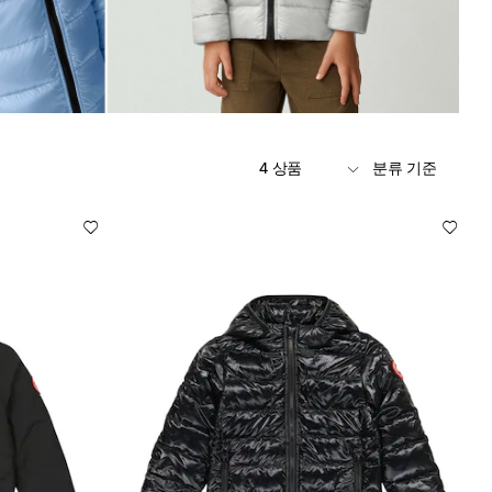
4 상품
분류 기준