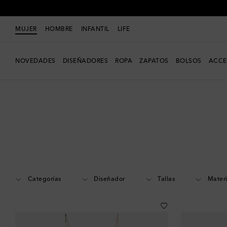
MUJER
HOMBRE
INFANTIL
LIFE
NOVEDADES
DISEÑADORES
ROPA
ZAPATOS
BOLSOS
ACCE
Mujer
Rebajas
Categorías
Diseñador
Tallas
Materi