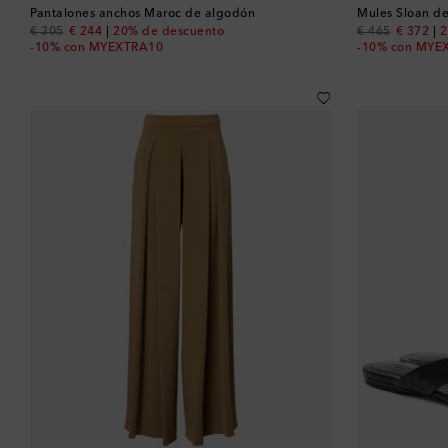
Pantalones anchos Maroc de algodón
Mules Sloan d
original price
discount price
original price
discount
€ 305
€ 244
20% de descuento
€ 465
€ 372
2
-10% con MYEXTRA10
-10% con MYE