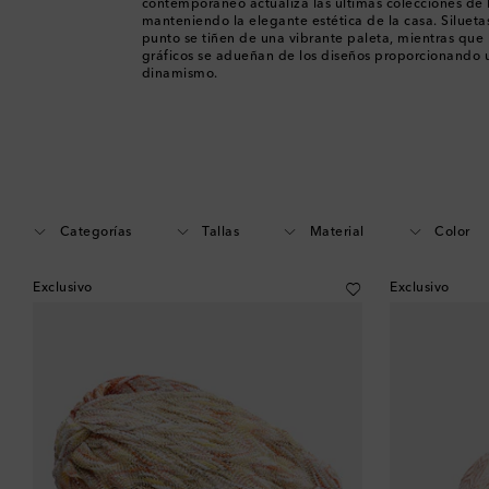
contemporáneo actualiza las últimas colecciones de 
manteniendo la elegante estética de la casa. Silueta
punto se tiñen de una vibrante paleta, mientras que
gráficos se adueñan de los diseños proporcionando 
dinamismo.
Categorías
Tallas
Material
Color
Exclusivo
Exclusivo