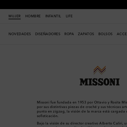
MUJER
HOMBRE
INFANTIL
LIFE
NOVEDADES
DISEÑADORES
ROPA
ZAPATOS
BOLSOS
ACCE
Mujer
Diseñadores
Missoni
Missoni fue fundada en 1953 por Ottavio y Rosita Mi
por sus distintivas piezas de croché y sus técnicas ar
punto en zigzag, la visión de la marca está cargada
sofisticación.
Bajo la visión de su director creativo Alberto Caliri, 