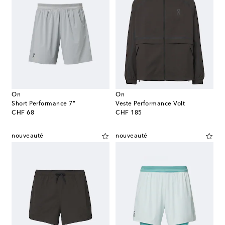
On
On
Short Performance 7"
Veste Performance Volt
original price
original price
CHF 68
CHF 185
nouveauté
nouveauté