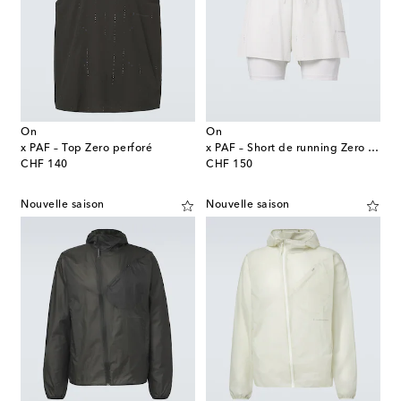
On
On
x PAF – Top Zero perforé
x PAF – Short de running Zero perforé
original price
original price
CHF 140
CHF 150
Nouvelle saison
Nouvelle saison