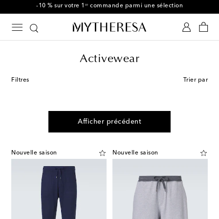
-10 % sur votre 1ʳᵉ commande parmi une sélection
Activewear
Filtres
Trier par
Afficher précédent
Nouvelle saison
Nouvelle saison