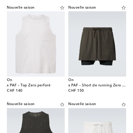
Nouvelle saison
Nouvelle saison
On
On
x PAF – Top Zero perforé
x PAF – Short de running Zero perforé
original price
original price
CHF 140
CHF 150
Nouvelle saison
Nouvelle saison