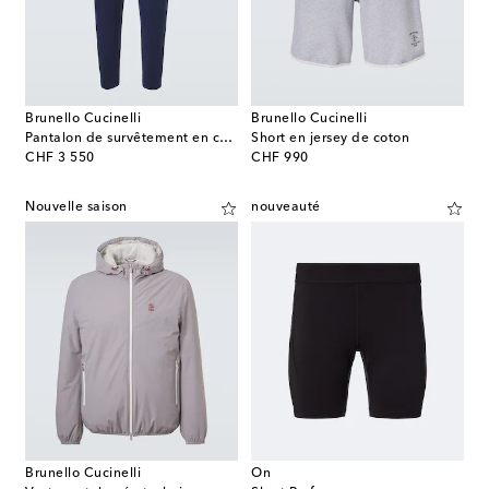
Brunello Cucinelli
Brunello Cucinelli
Pantalon de survêtement en cachemire
Short en jersey de coton
original price
original price
CHF 3 550
CHF 990
Nouvelle saison
nouveauté
Brunello Cucinelli
On