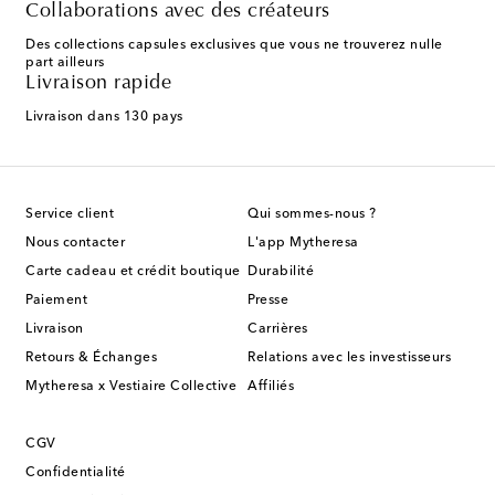
Collaborations avec des créateurs
Des collections capsules exclusives que vous ne trouverez nulle
part ailleurs
Livraison rapide
Livraison dans 130 pays
Service client
Qui sommes-nous ?
Nous contacter
L'app Mytheresa
Carte cadeau et crédit boutique
Durabilité
Paiement
Presse
Livraison
Carrières
Retours & Échanges
Relations avec les investisseurs
Mytheresa x Vestiaire Collective
Affiliés
CGV
Confidentialité