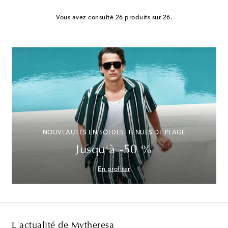
Vous avez consulté 26 produits sur 26.
NOUVEAUTÉS EN SOLDES, TENUES DE PLAGE
Jusqu'à -50 %
En profiter
L'actualité de Mytheresa