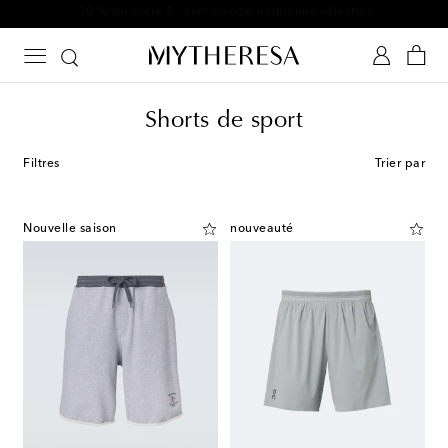
-10 % sur votre 1ʳᵉ commande parmi une sélection
Shorts de sport
Filtres
Trier par
Nouvelle saison
nouveauté