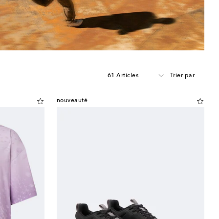
61 Articles
Trier par
nouveauté