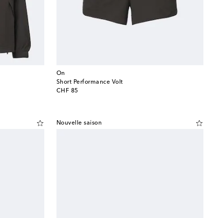
On
Short Performance Volt
original price
CHF 85
Nouvelle saison