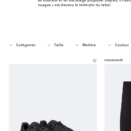
en douceur et un décollage propulsé. Depuis, « cour
nuages » est devenu le leitmotiv du label.
Catégories
Taille
Matière
Couleur
nouveauté