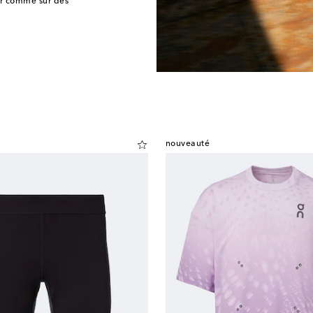
ir comme sur des
nouveauté