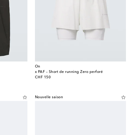
On
x PAF – Short de running Zero perforé
original price
CHF 150
Nouvelle saison