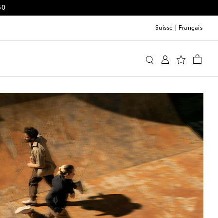
50
Suisse
|
Français