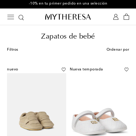
-10% en tu primer pedido en una selección
Zapatos de bebé
Filtros
Ordenar por
nuevo
Nueva temporada