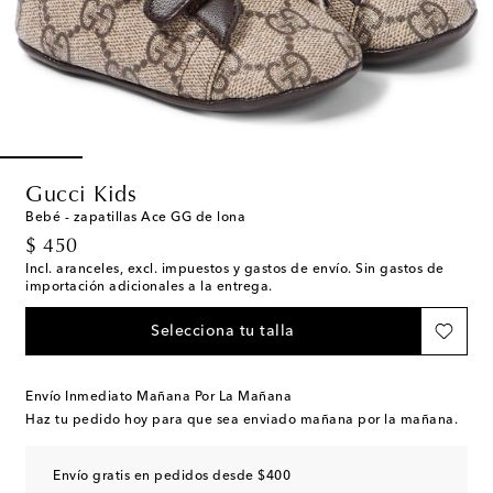
Gucci Kids
Bebé - zapatillas Ace GG de lona
original price
$ 450
Incl. aranceles, excl. impuestos y gastos de envío. Sin gastos de
importación adicionales a la entrega.
Selecciona tu talla
Envío Inmediato Mañana Por La Mañana
Haz tu pedido hoy para que sea enviado mañana por la mañana.
Envío gratis en pedidos desde $400