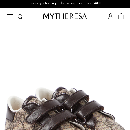
Envío gratis en pedidos superiores a $400