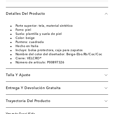
Detalles Del Producto
Parte superior: tela, material sintético
Forro: piel
Suela: plantilla y suela de piel
Color: beige
Puntera: cuadrada
Hecho en Italia
Incluye: bolsa protectora, caja para zapatos
Nombre del color del diseñador: Beige-Ebo.Rb/Coc/Coc
Cierre: VELCRO®
Número de artículo: P00897326
Talla Y Ajuste
Entrega Y Devolución Gratuita
Trayectoria Del Producto
Ver más Gucci Kids