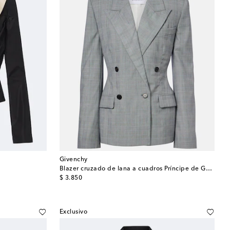
Givenchy
Blazer cruzado de lana a cuadros Príncipe de Gales
original price
$ 3.850
Exclusivo