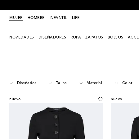
MUJER
HOMBRE
INFANTIL
LIFE
NOVEDADES
DISEÑADORES
ROPA
ZAPATOS
BOLSOS
ACCE
Mujer
Ropa
Chaquetas
Blazers
Diseñador
Tallas
Material
Color
nuevo
nuevo