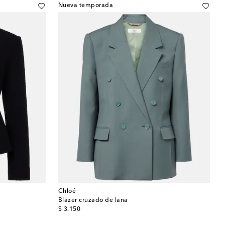
Nueva temporada
Chloé
Blazer cruzado de lana
original price
$ 3.150