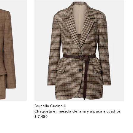
Brunello Cucinelli
Chaqueta en mezcla de lana y alpaca a cuadros
original price
$ 7.450