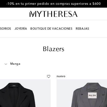
-10% en tu primer pedido en compras superiores a $600
SORIOS
JOYERÍA
BOUTIQUE DE VACACIONES
REBAJAS
Blazers
Manga
nuevo