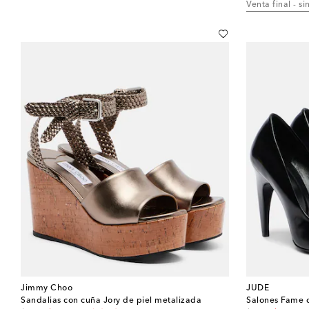
Venta final - s
Jimmy Choo
JUDE
Sandalias con cuña Jory de piel metalizada
Salones Fame d