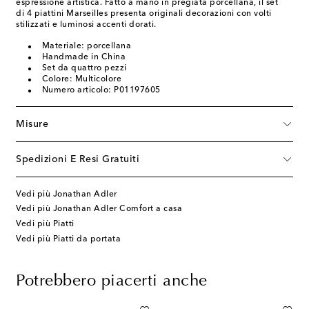
espressione artistica. Fatto a mano in pregiata porcellana, il set
di 4 piattini Marseilles presenta originali decorazioni con volti
stilizzati e luminosi accenti dorati.
Materiale: porcellana
Handmade in China
Set da quattro pezzi
Colore: Multicolore
Numero articolo: P01197605
Misure
Spedizioni E Resi Gratuiti
Vedi più Jonathan Adler
Vedi più Jonathan Adler Comfort a casa
Vedi più Piatti
Vedi più Piatti da portata
Potrebbero piacerti anche