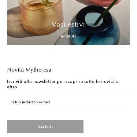
Vasi estivi
Acquista
Novità Mytheresa
Iscriviti alla newsletter per scoprire tutte le novità e
altro
Il tuo indirizzo e-mail
Iscriviti