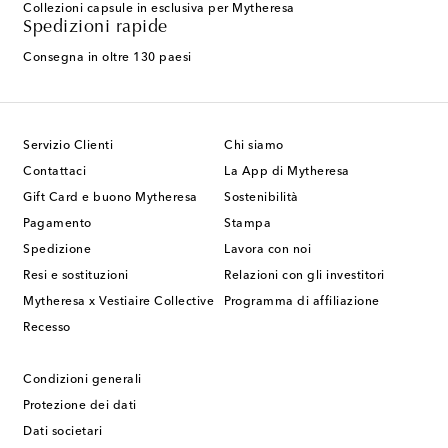
Collezioni capsule in esclusiva per Mytheresa
Spedizioni rapide
Consegna in oltre 130 paesi
Servizio Clienti
Chi siamo
Contattaci
La App di Mytheresa
Gift Card e buono Mytheresa
Sostenibilità
Pagamento
Stampa
Spedizione
Lavora con noi
Resi e sostituzioni
Relazioni con gli investitori
Mytheresa x Vestiaire Collective
Programma di affiliazione
Recesso
Condizioni generali
Protezione dei dati
Dati societari