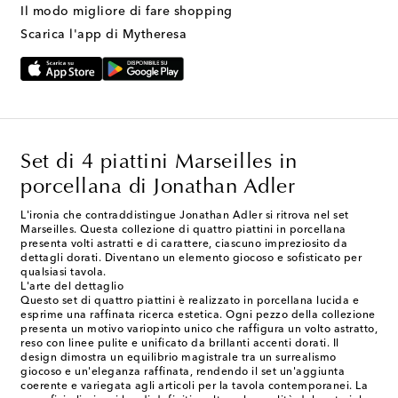
Il modo migliore di fare shopping
Scarica l'app di Mytheresa
Set di 4 piattini Marseilles in
porcellana di Jonathan Adler
L'ironia che contraddistingue Jonathan Adler si ritrova nel set
Marseilles. Questa collezione di quattro piattini in porcellana
presenta volti astratti e di carattere, ciascuno impreziosito da
dettagli dorati. Diventano un elemento giocoso e sofisticato per
qualsiasi tavola.
L'arte del dettaglio
Questo set di quattro piattini è realizzato in porcellana lucida e
esprime una raffinata ricerca estetica. Ogni pezzo della collezione
presenta un motivo variopinto unico che raffigura un volto astratto,
reso con linee pulite e unificato da brillanti accenti dorati. Il
design dimostra un equilibrio magistrale tra un surrealismo
giocoso e un'eleganza raffinata, rendendo il set un'aggiunta
coerente e variegata agli articoli per la tavola contemporanei. La