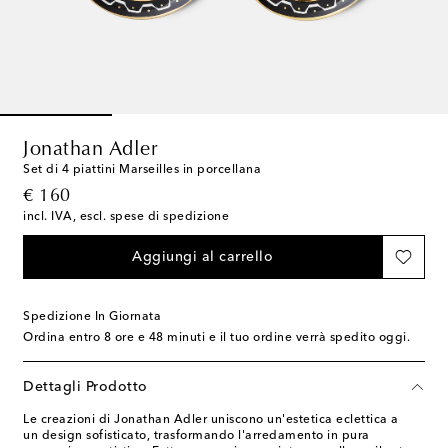
Jonathan Adler
Set di 4 piattini Marseilles in porcellana
original price
€ 160
incl. IVA, escl. spese di spedizione
Aggiungi al carrello
Spedizione In Giornata
Ordina entro
8 ore e 48 minuti
e il tuo ordine verrà spedito oggi.
Dettagli Prodotto
Le creazioni di Jonathan Adler uniscono un'estetica eclettica a
un design sofisticato, trasformando l'arredamento in pura