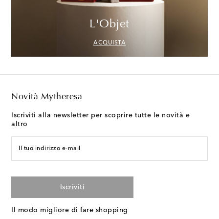
L'Objet
ACQUISTA
Novità Mytheresa
Iscriviti alla newsletter per scoprire tutte le novità e
altro
Il tuo indirizzo e-mail
Iscriviti
Il modo migliore di fare shopping