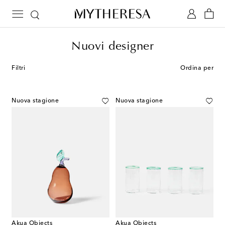
Nuovi designer
Filtri
Ordina per
Nuova stagione
Nuova stagione
Akua Objects
Akua Objects