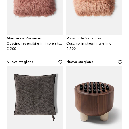
Maison de Vacances
Maison de Vacances
Cuscino reversibile in lino e shearling
Cuscino in shearling e lino
original price
original price
€ 200
€ 200
Nuova stagione
Nuova stagione