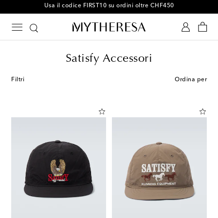
Usa il codice FIRST10 su ordini oltre CHF450
Satisfy Accessori
Filtri
Ordina per