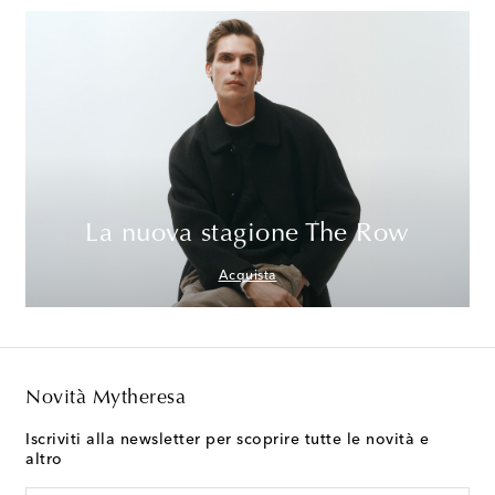
La nuova stagione The Row
Acquista
Novità Mytheresa
Iscriviti alla newsletter per scoprire tutte le novità e
altro