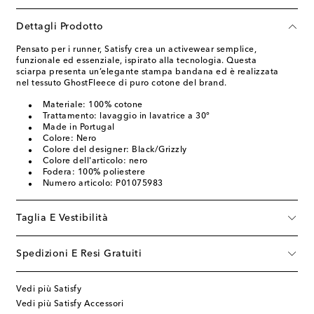
Dettagli Prodotto
Pensato per i runner, Satisfy crea un activewear semplice,
funzionale ed essenziale, ispirato alla tecnologia. Questa
sciarpa presenta un’elegante stampa bandana ed è realizzata
nel tessuto GhostFleece di puro cotone del brand.
Materiale: 100% cotone
Trattamento: lavaggio in lavatrice a 30°
Made in Portugal
Colore: Nero
Colore del designer: Black/Grizzly
Colore dell'articolo: nero
Fodera: 100% poliestere
Numero articolo: P01075983
Taglia E Vestibilità
Spedizioni E Resi Gratuiti
Vedi più Satisfy
Vedi più Satisfy Accessori