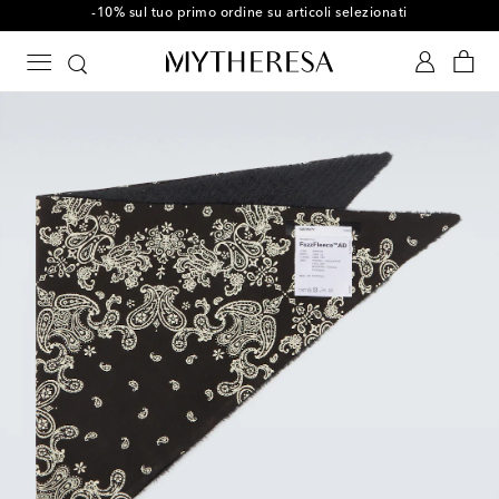
-10% sul tuo primo ordine su articoli selezionati