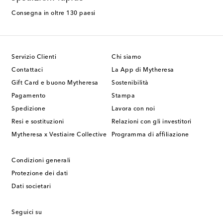
Consegna in oltre 130 paesi
Servizio Clienti
Chi siamo
Contattaci
La App di Mytheresa
Gift Card e buono Mytheresa
Sostenibilità
Pagamento
Stampa
Spedizione
Lavora con noi
Resi e sostituzioni
Relazioni con gli investitori
Mytheresa x Vestiaire Collective
Programma di affiliazione
Condizioni generali
Protezione dei dati
Dati societari
Seguici su