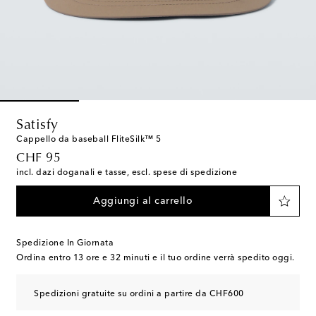
Satisfy
Cappello da baseball FliteSilk™ 5
original price
CHF 95
incl. dazi doganali e tasse, escl. spese di spedizione
Aggiungi al carrello
Spedizione In Giornata
Ordina entro
13 ore e 32 minuti
e il tuo ordine verrà spedito oggi.
Spedizioni gratuite su ordini a partire da CHF600