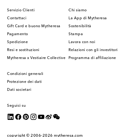
Servizio Clienti
Chi siamo
Contattaci
La App di Mytheresa
Gift Card e buono Mytheresa
Sostenibilità
Pagamento
Stampa
Spedizione
Lavora con noi
Resi e sostituzioni
Relazioni con gli investitori
Mytheresa x Vestiaire Collective
Programma di affiliazione
Condizioni generali
Protezione dei dati
Dati societari
Seguici su
copyright © 2006-2026
mytheresa.com