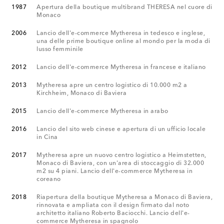
1987
Apertura della boutique multibrand THERESA nel cuore di
Monaco
2006
Lancio dell'e-commerce Mytheresa in tedesco e inglese,
una delle prime boutique online al mondo per la moda di
lusso femminile
2012
Lancio dell'e-commerce Mytheresa in francese e italiano
2013
Mytheresa apre un centro logistico di 10.000 m2 a
Kirchheim, Monaco di Baviera
2015
Lancio dell'e-commerce Mytheresa in arabo
2016
Lancio del sito web cinese e apertura di un ufficio locale
in Cina
2017
Mytheresa apre un nuovo centro logistico a Heimstetten,
Monaco di Baviera, con un'area di stoccaggio di 32.000
m2 su 4 piani. Lancio dell'e-commerce Mytheresa in
coreano
2018
Riapertura della boutique Mytheresa a Monaco di Baviera,
rinnovata e ampliata con il design firmato dal noto
architetto italiano Roberto Baciocchi. Lancio dell'e-
commerce Mytheresa in spagnolo