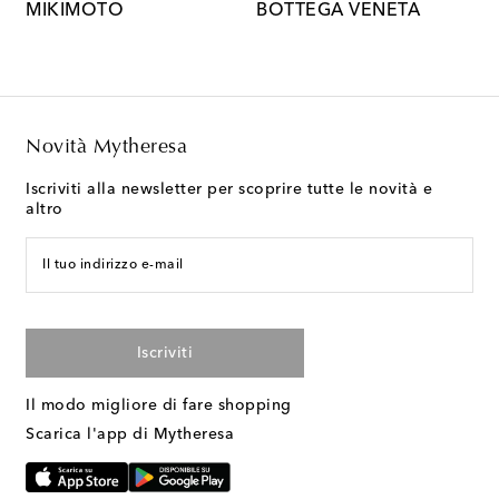
MIKIMOTO
BOTTEGA VENETA
C
Novità Mytheresa
Iscriviti alla newsletter per scoprire tutte le novità e
altro
Il tuo indirizzo e-mail
Iscriviti
Il modo migliore di fare shopping
Scarica l'app di Mytheresa