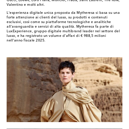
Gucci, Loewe, Loro Piana, Moncler, Prada, Saint Laurent, The Row,
Valentino e molti altri.
L'esperienza digitale unica proposta da Mytheresa si basa su una
forte attenzione ai clienti del lusso, su prodotti e contenuti
esclusivi, così come su piattaforme tecnologiche e analitiche
all'avanguardia e servizi di alta qualità. Mytheresa fa parte di
LuxExperience, gruppo digitale multibrand leader nel settore del
lusso, e ha registrato un volume d'affari di € 988,5 milioni
nell'anno fiscale 2025.