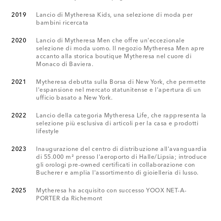
2019
Lancio di Mytheresa Kids, una selezione di moda per
bambini ricercata
2020
Lancio di Mytheresa Men che offre un'eccezionale
selezione di moda uomo. Il negozio Mytheresa Men apre
accanto alla storica boutique Mytheresa nel cuore di
Monaco di Baviera.
2021
Mytheresa debutta sulla Borsa di New York, che permette
l'espansione nel mercato statunitense e l'apertura di un
ufficio basato a New York.
2022
Lancio della categoria Mytheresa Life, che rappresenta la
selezione più esclusiva di articoli per la casa e prodotti
lifestyle
2023
Inaugurazione del centro di distribuzione all'avanguardia
di 55.000 m² presso l'aeroporto di Halle/Lipsia; introduce
gli orologi pre-owned certificati in collaborazione con
Bucherer e amplia l'assortimento di gioielleria di lusso.
2025
Mytheresa ha acquisito con successo YOOX NET-A-
PORTER da Richemont