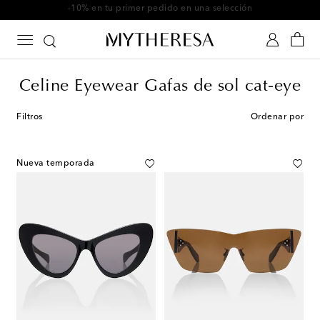
-10% en tu primer pedido en una selección
Celine Eyewear Gafas de sol cat-eye
Filtros
Ordenar por
Nueva temporada