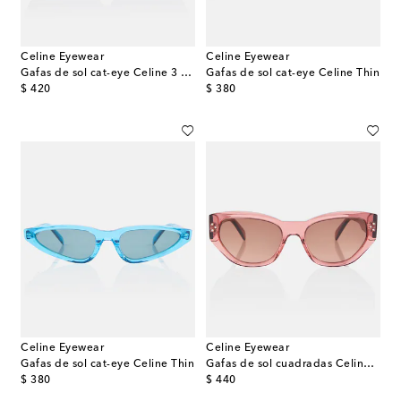
Celine Eyewear
Celine Eyewear
Gafas de sol cat-eye Celine 3 Dots
Gafas de sol cat-eye Celine Thin
original price
original price
$ 420
$ 380
Celine Eyewear
Celine Eyewear
Gafas de sol cat-eye Celine Thin
Gafas de sol cuadradas Celine 3 Dots
original price
original price
$ 380
$ 440