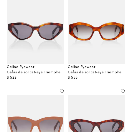
Celine Eyewear
Celine Eyewear
Gafas de sol cat-eye Triomphe
Gafas de sol cat-eye Triomphe
original price
original price
$ 528
$ 555