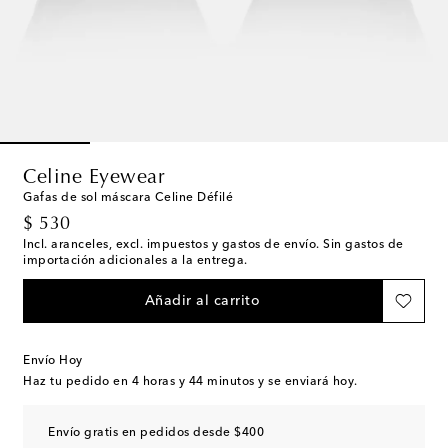
Celine Eyewear
Gafas de sol máscara Celine Défilé
original price
$ 530
Incl. aranceles, excl. impuestos y gastos de envío. Sin gastos de
importación adicionales a la entrega.
Añadir al carrito
Envío Hoy
Haz tu pedido en
4 horas y 44 minutos
y se enviará hoy.
Envío gratis en pedidos desde $400