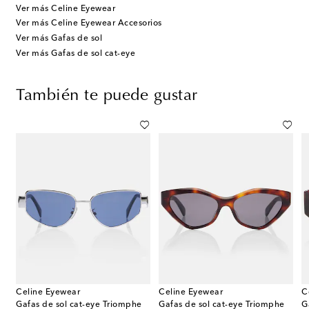
Ver más Celine Eyewear
Ver más Celine Eyewear Accesorios
Ver más Gafas de sol
Ver más Gafas de sol cat-eye
También te puede gustar
Celine Eyewear
Celine Eyewear
C
 cat-eye Animation adornadas
Gafas de sol cat-eye Triomphe
Gafas de sol cat-eye Triomphe