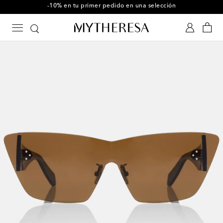
-10% en tu primer pedido en una selección