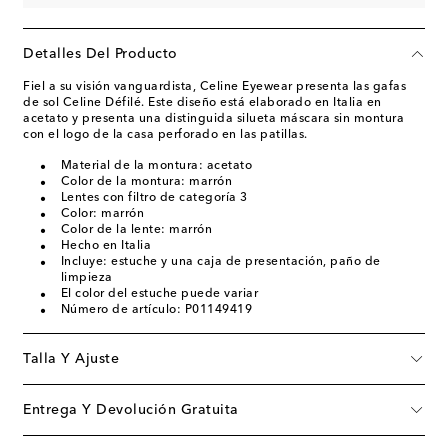
Detalles Del Producto
Fiel a su visión vanguardista, Celine Eyewear presenta las gafas
de sol Celine Défilé. Este diseño está elaborado en Italia en
acetato y presenta una distinguida silueta máscara sin montura
con el logo de la casa perforado en las patillas.
Material de la montura: acetato
Color de la montura: marrón
Lentes con filtro de categoría 3
Color: marrón
Color de la lente: marrón
Hecho en Italia
Incluye: estuche y una caja de presentación, paño de
limpieza
El color del estuche puede variar
Número de artículo: P01149419
Talla Y Ajuste
Entrega Y Devolución Gratuita