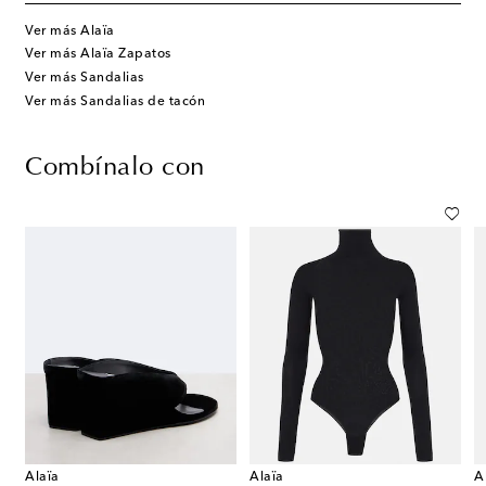
Ver más Alaïa
Ver más Alaïa Zapatos
Ver más Sandalias
Ver más Sandalias de tacón
Combínalo con
Alaïa
Alaïa
A