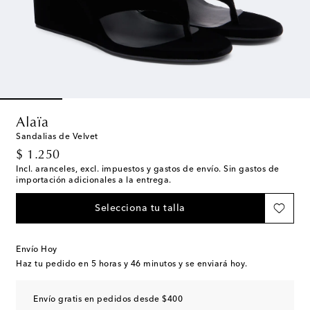
Alaïa
Sandalias de Velvet
original price
$ 1.250
Incl. aranceles, excl. impuestos y gastos de envío. Sin gastos de
importación adicionales a la entrega.
Selecciona tu talla
Envío Hoy
Haz tu pedido en
5 horas y 46 minutos
y se enviará hoy.
Envío gratis en pedidos desde $400