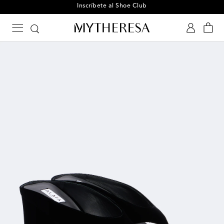
Inscríbete al Shoe Club