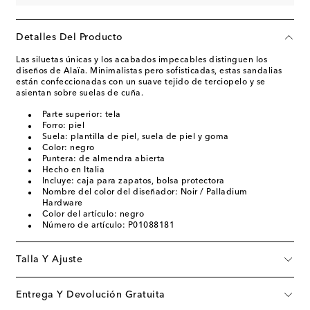
Detalles Del Producto
Las siluetas únicas y los acabados impecables distinguen los
diseños de Alaïa. Minimalistas pero sofisticadas, estas sandalias
están confeccionadas con un suave tejido de terciopelo y se
asientan sobre suelas de cuña.
Parte superior: tela
Forro: piel
Suela: plantilla de piel, suela de piel y goma
Color: negro
Puntera: de almendra abierta
Hecho en Italia
Incluye: caja para zapatos, bolsa protectora
Nombre del color del diseñador: Noir / Palladium
Hardware
Color del artículo: negro
Número de artículo: P01088181
Talla Y Ajuste
Entrega Y Devolución Gratuita