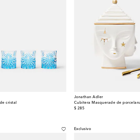
Jonathan Adler
de cristal
Cubitera Masquerade de porcelan
original price
$ 285
Exclusivo