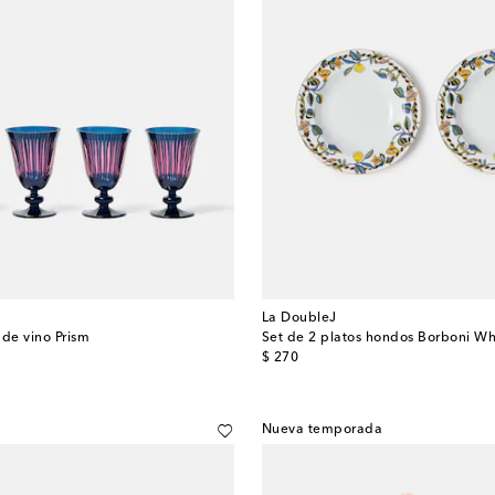
La DoubleJ
 de vino Prism
original price
$ 270
Nueva temporada