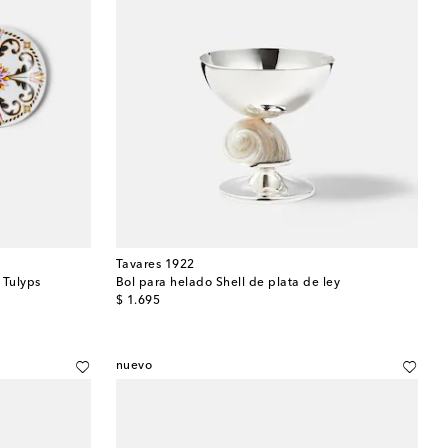
Tavares 1922
 Tulyps
Bol para helado Shell de plata de ley
original price
$ 1.695
nuevo