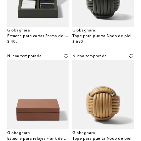
Giobagnara
Giobagnara
Estuche para cartas Parma de piel
Tope para puerta Nodo de piel
original price
original price
$ 405
$ 690
Nueva temporada
Nueva temporada
Giobagnara
Giobagnara
Estuche para relojes Frank de piel
Tope para puerta Nodo de piel