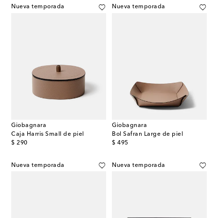
Nueva temporada
Nueva temporada
Giobagnara
Giobagnara
Caja Harris Small de piel
Bol Safran Large de piel
original price
original price
$ 290
$ 495
Nueva temporada
Nueva temporada