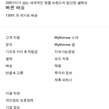
200가지가 넘는 세계적인 명품 브랜드의 엄선된 셀렉션
빠른 배송
130여 개 국가로 배송
고객 지원
Mytheresa 소개
문의
Mytheresa 앱
기프트 카드 & 적립금
지속가능경영
결제
보도 자료
배송
채용
반품 & 교환
투자자 정보
제휴 파트너
이용 약관
개인정보 보호정책
기업 정보