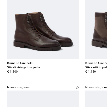
Brunello Cucinelli
Brunello Cucine
Stivali stringati in pelle
Stivaletti in pe
original price
original price
€ 1.500
€ 1.450
Nuova stagione
Nuova stagion