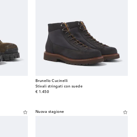
Brunello Cucinelli
Stivali stringati con suede
original price
€ 1.450
Nuova stagione