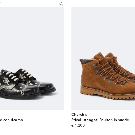
e
Church's
le con ricamo
Stivali stringati Poulton in suede
original price
€ 1.200