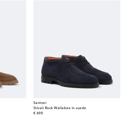
Santoni
Stivali Rock Wallabee in suede
original price
€ 690