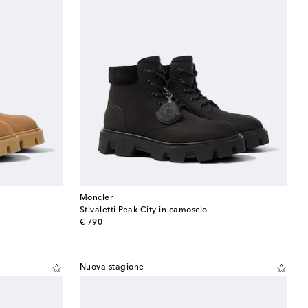
Moncler
Stivaletti Peak City in camoscio
original price
€ 790
Nuova stagione