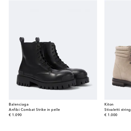
Balenciaga
Kiton
Anfibi Combat Strike in pelle
Stivaletti strin
original price
original price
€ 1.090
€ 1.000