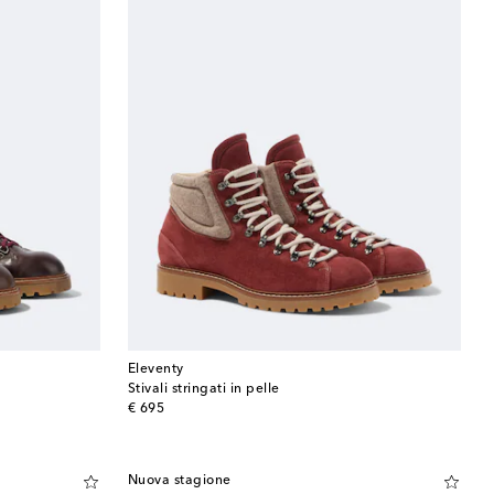
Eleventy
Stivali stringati in pelle
original price
€ 695
Nuova stagione