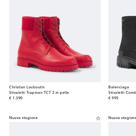
Christian Louboutin
Balenciaga
Stivaletti Trapman TCT 2 in pelle
Stivaletti Comb
original price
original price
€ 1.390
€ 995
Nuova stagione
Nuova stagion