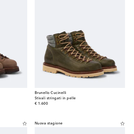
Brunello Cucinelli
Stivali stringati in pelle
original price
€ 1.600
Nuova stagione