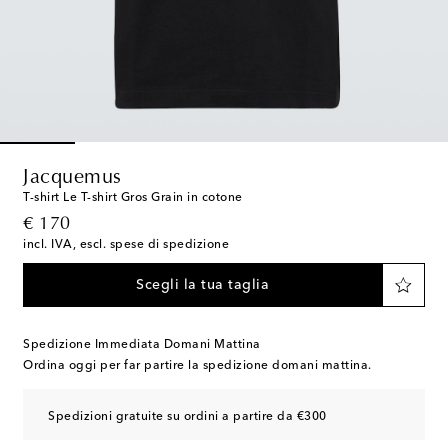
Jacquemus
T-shirt Le T-shirt Gros Grain in cotone
original price
€ 170
incl. IVA, escl. spese di spedizione
Scegli la tua taglia
Spedizione Immediata Domani Mattina
Ordina oggi per far partire la spedizione domani mattina.
Spedizioni gratuite su ordini a partire da €300