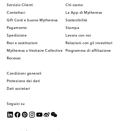
Servizio Clienti
Chi siamo
Contattaci
La App di Mytheresa
Gift Card e buono Mytheresa
Sostenibilità
Pagamento
Stampa
Spedizione
Lavora con noi
Resi e sostituzioni
Relazioni con gli investitori
Mytheresa x Vestiaire Collective
Programma di affiliazione
Recesso
Condizioni generali
Protezione dei dati
Dati societari
Seguici su