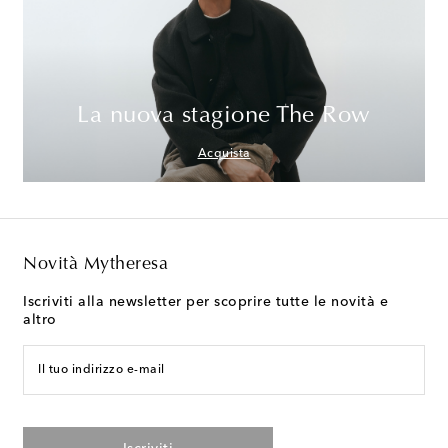
La nuova stagione The Row
Acquista
Novità Mytheresa
Iscriviti alla newsletter per scoprire tutte le novità e
altro
Il tuo indirizzo e-mail