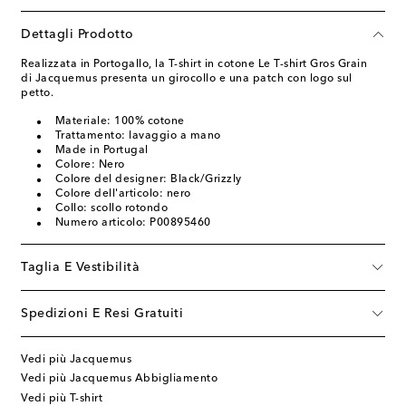
Dettagli Prodotto
Realizzata in Portogallo, la T-shirt in cotone Le T-shirt Gros Grain
di Jacquemus presenta un girocollo e una patch con logo sul
petto.
Materiale: 100% cotone
Trattamento: lavaggio a mano
Made in Portugal
Colore: Nero
Colore del designer: Black/Grizzly
Colore dell'articolo: nero
Collo: scollo rotondo
Numero articolo: P00895460
Taglia E Vestibilità
Spedizioni E Resi Gratuiti
Vedi più Jacquemus
Vedi più Jacquemus Abbigliamento
Vedi più T-shirt