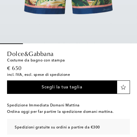
Dolce&Gabbana
Costume da bagno con stampa
original price
€ 650
incl. IVA, escl. spese di spedizione
Scegli la tua taglia
Spedizione Immediata Domani Mattina
Ordina oggi per far partire la spedizione domani mattina.
Spedizioni gratuite su ordini a partire da €300