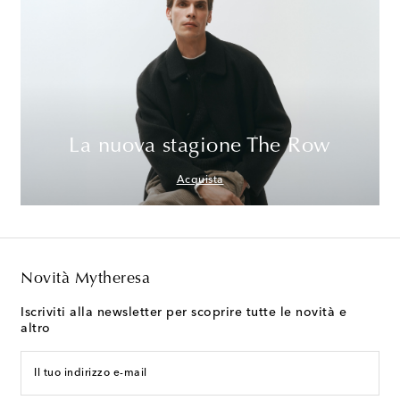
La nuova stagione The Row
Acquista
Novità Mytheresa
Iscriviti alla newsletter per scoprire tutte le novità e
altro
Il tuo indirizzo e-mail