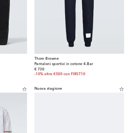
Thom Browne
Pantaloni sportivi in cotone 4-Bar
original price
€ 730
-10% oltre €500 con FIRST10
Nuova stagione