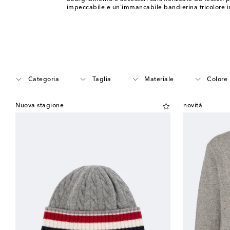
impeccabile e un'immancabile bandierina tricolore i
Categoria
Taglia
Materiale
Colore
Nuova stagione
novità