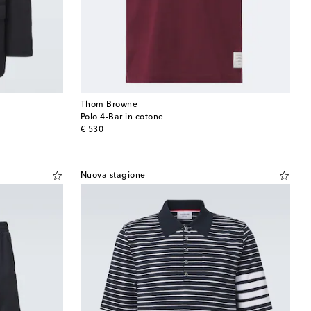
Thom Browne
Polo 4-Bar in cotone
original price
€ 530
Nuova stagione