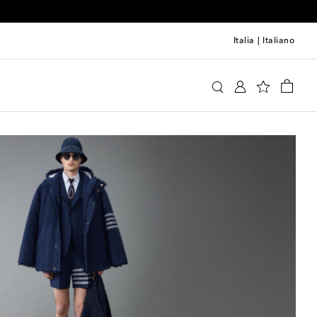
Italia
|
Italiano