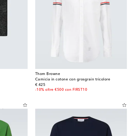
Thom Browne
Camicia in cotone con grosgrain tricolore
original price
€ 425
-10% oltre €500 con FIRST10