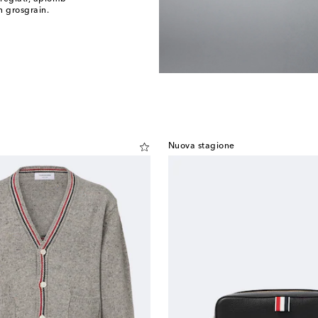
n grosgrain.
Nuova stagione