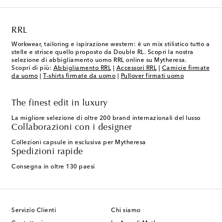
RRL
Workwear, tailoring e ispirazione western: è un mix stilistico tutto a
stelle e strisce quello proposto da Double RL. Scopri la nostra
selezione di abbigliamento uomo RRL online su Mytheresa.
Scopri di più:
Abbigliamento RRL
|
Accessori RRL
|
Camicie firmate
da uomo
|
T-shirts firmate da uomo
|
Pullover firmati uomo
The finest edit in luxury
La migliore selezione di oltre 200 brand internazionali del lusso
Collaborazioni con i designer
Collezioni capsule in esclusiva per Mytheresa
Spedizioni rapide
Consegna in oltre 130 paesi
Servizio Clienti
Chi siamo