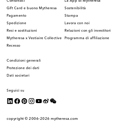
Contattaci
La App di Mytheresa
Gift Card e buono Mytheresa
Sostenibilità
Pagamento
Stampa
Spedizione
Lavora con noi
Resi e sostituzioni
Relazioni con gli investitori
Mytheresa x Vestiaire Collective
Programma di affiliazione
Recesso
Condizioni generali
Protezione dei dati
Dati societari
Seguici su
copyright © 2006-2026
mytheresa.com