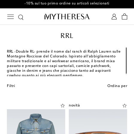
-10% sul tuo primo ordine su articoli selezionati
RRL
RRL -Double RL- prende il nome dal ranch di Ralph Lauren sulle
Montagne Rocciose del Colorado. Ispirato all'abbigliamento
militare tradizionale e al workwear americano, il brand mixa
passato e presente con capi sartoriali, camicie patchwork,
giacche in denim e jeans che piacciono tanto ad aspiranti
cowboy quanto ai più eleganti gentlemen.
Filtri
Ordina per
novità