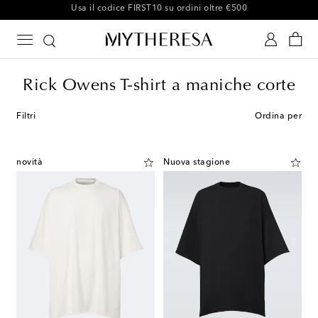
-10% sul tuo primo ordine su articoli selezionati
Rick Owens T-shirt a maniche corte
Filtri
Ordina per
novità
Nuova stagione