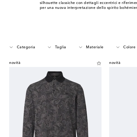
silhouette classiche con dettagli eccentrici e riferimen
per una nuova interpretazione dello spirito bohémie
Categoria
Taglia
Materiale
Colore
novità
novità