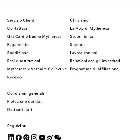
Servizio Clienti
Chi siamo
Contattaci
La App di Mytheresa
Gift Card e buono Mytheresa
Sostenibilità
Pagamento
Stampa
Spedizione
Lavora con noi
Resi e sostituzioni
Relazioni con gli investitori
Mytheresa x Vestiaire Collective
Programma di affiliazione
Recesso
Condizioni generali
Protezione dei dati
Dati societari
Seguici su