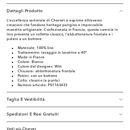
Dettagli Prodotto
L'eccellenza sartoriale di Charvet si esprime attraverso
creazioni che fondono heritage parigino e impeccabile
maestria artigianale. Confezionata in Francia, questa camicia in
lino presenta un colletto classico, l'abbottonatura frontale e i
polsini a un bottone.
Materiale: 100% lino
Trattamento: lavaggio in lavatrice a 40°
Made in France
Colore: Bianco
Colore del designer: Wht
Chiusura: abbottonatura frontale
Polsini: con un bottone
Collo: classico (a punta)
Numero articolo: P01163433
Taglia E Vestibilità
Spedizioni E Resi Gratuiti
Vedi più Charvet