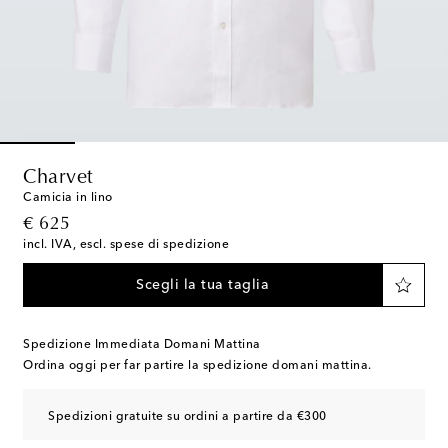
Charvet
Camicia in lino
original price
€ 625
incl. IVA, escl. spese di spedizione
Scegli la tua taglia
Spedizione Immediata Domani Mattina
Ordina oggi per far partire la spedizione domani mattina.
Spedizioni gratuite su ordini a partire da €300