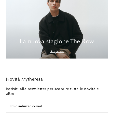
La nuova stagione The Row
Acquista
Novità Mytheresa
Iscriviti alla newsletter per scoprire tutte le novità e
altro
Il tuo indirizzo e-mail